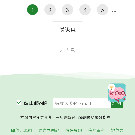
1
2
3
4
5
最後頁
7
共
頁
健康報e報
本站內容僅供參考，一切診斷與治療請遵從醫師指導。
關於元氣網
健康聚樂部
精選專題
疾病百科
退休力