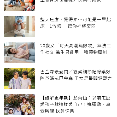
整天焦慮、覺得累…可能是一早起
床「1習慣」 讓你神經衰弱
20歲女「每天高潮無數次」無法工
作社交 醫生只能用一種藥物壓制
巴金森最愛問／觀察細節紀錄藥效
陪爸媽抗巴金森 子女是最關鍵戰力
【破解更年期】彭菊仙：以前怎麼
愛孩子就這樣愛自己！逛運動、享
受興趣 找到快樂