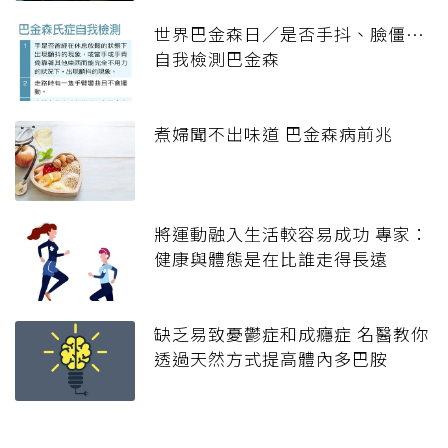
世界巴金森日／是否手抖、臉僵…
自我檢測巴金森
煮婦聞不出味道 巴金森病前兆
將運動融入生活較容易成功 專家：
健康與體態是在比誰走得長遠
缺乏易致憂鬱症和成癮症 名醫教你
透過天然方式提高體內多巴胺