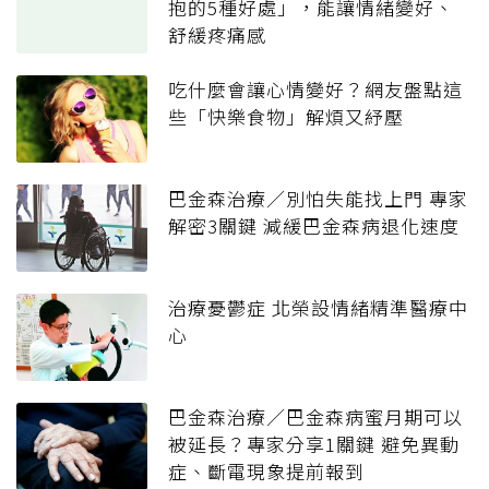
抱的5種好處」，能讓情緒變好、
舒緩疼痛感
吃什麼會讓心情變好？網友盤點這
些「快樂食物」解煩又紓壓
巴金森治療／別怕失能找上門 專家
解密3關鍵 減緩巴金森病退化速度
治療憂鬱症 北榮設情緒精準醫療中
心
巴金森治療／巴金森病蜜月期可以
被延長？專家分享1關鍵 避免異動
症、斷電現象提前報到