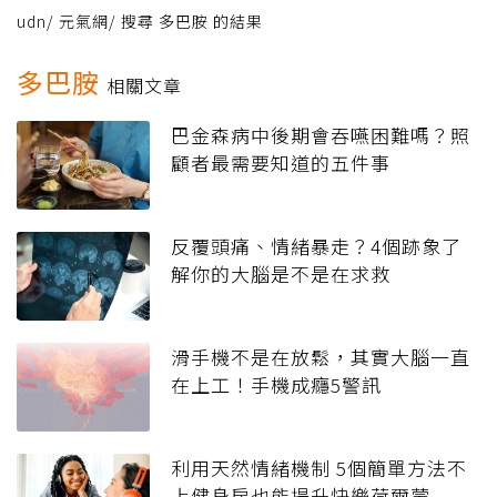
udn
/
元氣網
/
搜尋 多巴胺 的結果
多巴胺
相關文章
巴金森病中後期會吞嚥困難嗎？照
顧者最需要知道的五件事
反覆頭痛、情緒暴走？4個跡象了
解你的大腦是不是在求救
滑手機不是在放鬆，其實大腦一直
在上工！手機成癮5警訊
利用天然情緒機制 5個簡單方法不
上健身房也能提升快樂荷爾蒙