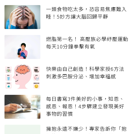
一類食物吃太多，恐容易焦慮難入
睡！5妙方讓大腦回歸平靜
燃脂第一名！ 高壓族必學紓壓運動
每天10分鐘拳擊有氧
快樂由自己創造！科學家授6方法
刺激多巴胺分泌、增加幸福感
每日書寫3件美好的小事，知恩、
感恩、報恩！4步驟建立發現美好
事物的習慣
擁抱永遠不嫌少！專家告訴你「抱