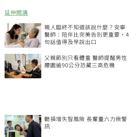
延伸閱讀
親人臨終不知道該說什麼？安寧
醫師：陪伴比完美告別更重要，4
句話值得及早說出口
父親節別只看體重 醫師提醒男性
腰圍逾90公分恐藏三高危機
聽損增失智風險 長輩量六力揪警
訊