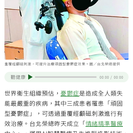
重覆經顱磁刺激，可提升治療頑固型憂鬱症效果。圖／台北榮總提供
聽健康
00:00
/
00:00
世界衛生組織預估，
憂鬱症
是造成全人類失
能最嚴重的疾病，其中三成患者罹患「頑固
型憂鬱症」，可透過重覆經顱磁刺激進行有
效治療。台北榮總昨天成立「
情緒
精準醫療