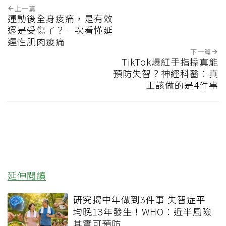
上一篇
運動後全身痠痛，是有效
還是受傷了？一次看懂延
遲性肌肉痠痛
下一篇
TikTok爆紅手指操真能
預防失智？神經科醫：真
正該做的是4件事
延伸閱讀
研究揭中年做到3件事 失智症平
均晚13年發生！WHO：近半風險
其實可預防