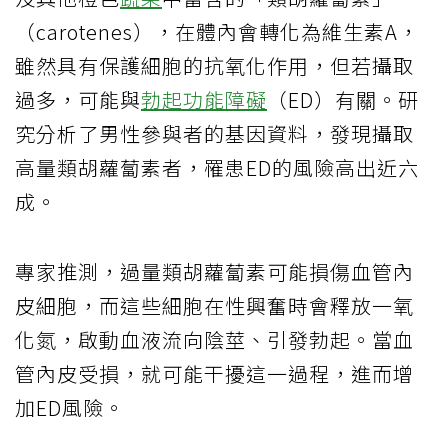
（carotenes），在體內會轉化為維生素A，
雖然具有保護細胞的抗氧化作用，但若攝取
過多，可能與
勃起功能障礙
（ED）有關。研
究分析了男性參與者的基因資料，發現攝取
高量類胡蘿蔔素者，罹患ED的風險高出近六
成。
專家推測，過量類胡蘿蔔素可能損傷血管內
皮細胞，而這些細胞在性興奮時會釋放一氧
化氮，啟動血液流向陰莖、引發勃起。當血
管內皮受損，就可能干擾這一過程，進而增
加ED風險。