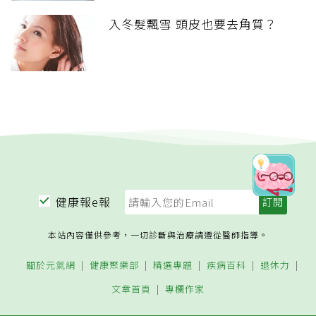
入冬髮飄雪 頭皮也要去角質？
健康報e報
本站內容僅供參考，一切診斷與治療請遵從醫師指導。
關於元氣網
健康聚樂部
精選專題
疾病百科
退休力
文章首頁
專欄作家