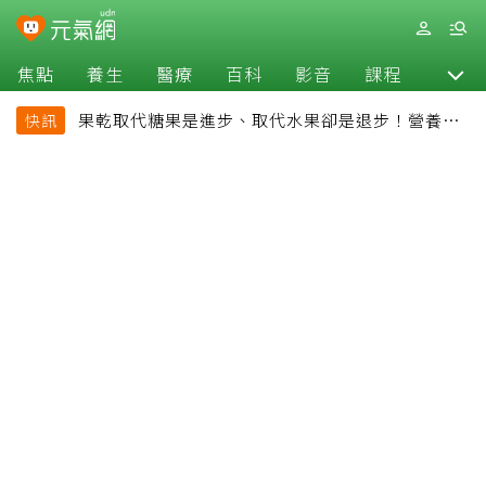
焦點
養生
醫療
百科
影音
課程
退休
果乾取代糖果是進步、取代水果卻是退步！營養師
快訊
揭果乾堅果常見健康陷阱