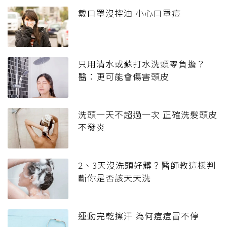
戴口罩沒控油 小心口罩痘
只用清水或蘇打水洗頭零負擔？
醫：更可能會傷害頭皮
洗頭一天不超過一次 正確洗髮頭皮
不發炎
2、3天沒洗頭好髒？醫師教這樣判
斷你是否該天天洗
運動完乾擦汗 為何痘痘冒不停