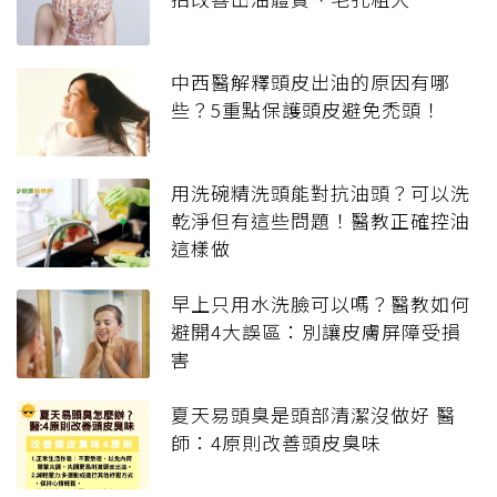
中西醫解釋頭皮出油的原因有哪
些？5重點保護頭皮避免禿頭！
用洗碗精洗頭能對抗油頭？可以洗
乾淨但有這些問題！醫教正確控油
這樣做
早上只用水洗臉可以嗎？醫教如何
避開4大誤區：別讓皮膚屏障受損
害
夏天易頭臭是頭部清潔沒做好 醫
師：4原則改善頭皮臭味