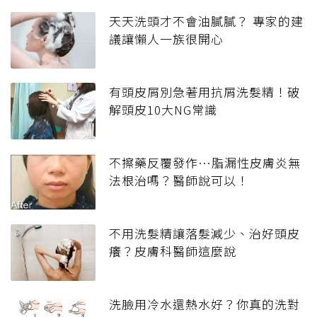
天天洗頭才不會油膩膩？ 專家的建
議讓懶人一族很開心
有頭皮屑別急著用抗屑洗髮精！破
解頭皮10大NG常識
不擦藥反覆發作…脂漏性皮膚炎無
法根治嗎？醫師說可以！
不用洗髮精讓落髮減少、治好頭皮
癢？皮膚科醫師這麼說
洗臉用冷水還熱水好？你真的洗對