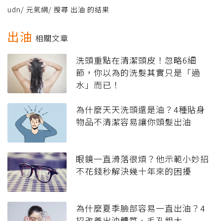
udn
/
元氣網
/
搜尋 出油 的結果
出油
相關文章
洗頭重點在清潔頭皮！忽略6細
節，你以為的洗髮其實只是「過
水」而已！
為什麼天天洗頭還是油？4種貼身
物品不清潔容易讓你頭髮出油
眼鏡一直滑落很煩？他示範小妙招
不花錢秒解決幾十年來的困擾
為什麼夏季臉部容易一直出油？4
招改善出油體質、毛孔粗大