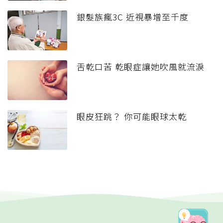
銀髮族瘋3C 近視暴增至千度
舌乾口苦 乾眼症讓她吹風就流淚
眼皮狂跳？ 你可能眼球太乾