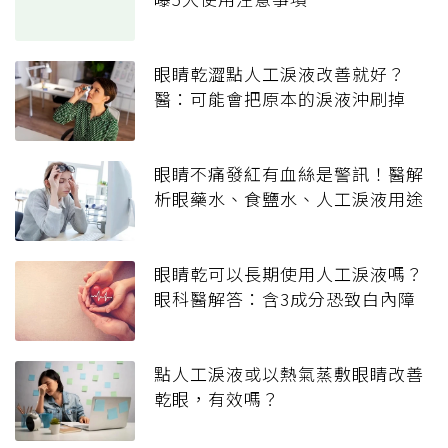
眼睛乾澀點人工淚液改善就好？
醫：可能會把原本的淚液沖刷掉
眼睛不痛發紅有血絲是警訊！醫解
析眼藥水、食鹽水、人工淚液用途
眼睛乾可以長期使用人工淚液嗎？
眼科醫解答：含3成分恐致白內障
點人工淚液或以熱氣蒸敷眼睛改善
乾眼，有效嗎？