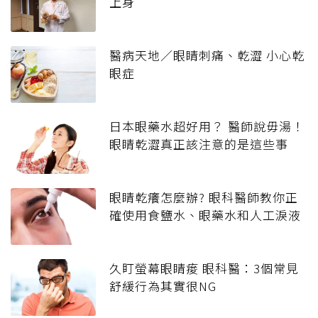
上身
醫病天地／眼睛刺痛、乾澀 小心乾
眼症
日本眼藥水超好用？ 醫師說毋湯！
眼睛乾澀真正該注意的是這些事
眼睛乾癢怎麼辦? 眼科醫師教你正
確使用食鹽水、眼藥水和人工淚液
久盯螢幕眼睛痠 眼科醫：3個常見
舒緩行為其實很NG