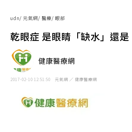
udn
/
元氣網
/
醫療
/
眼部
乾眼症 是眼睛「缺水」還
健康醫療網
2017-02-10 12:51:50
元氣網 ／ 健康醫療網