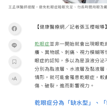
王孟祺醫師提醒，避免乾眼症睡眠充足、勿長時間用眼及
【健康醫療網／記者張玉櫻報導
乾眼症
並非一開始就會出現眼乾
癢、異物感、刺痛、視力模糊等
眼症的認知，多以為是淚液分泌
分別為脂液層、水液層及黏液層
情形，就可能會罹患乾眼症，較
傷、破裂，進而影響視力。
乾眼症分為「缺水型」、「