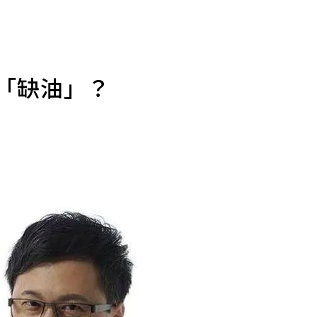
是「缺油」？