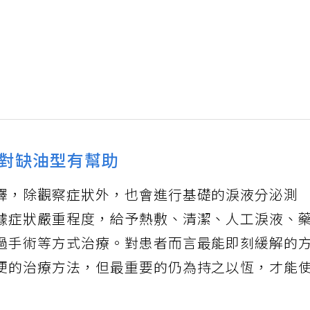
對缺油型有幫助
釋，除觀察症狀外，也會進行基礎的淚液分泌測
據症狀嚴重程度，給予熱敷、清潔、人工淚液、
過手術等方式治療。對患者而言最能即刻緩解的
便的治療方法，但最重要的仍為持之以恆，才能