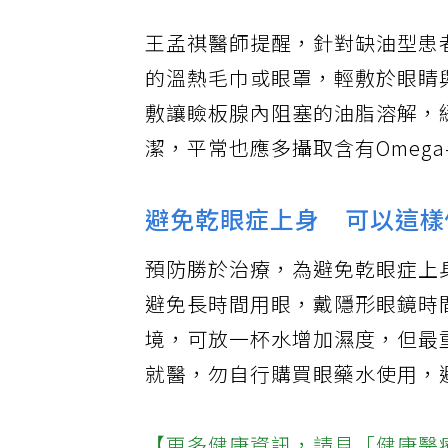
王孟祺醫師提醒，針對缺油型患者
的溫熱毛巾或眼罩，輕敷於眼睛與
敷讓瞼板腺內阻塞的油脂溶解，
潔，平常也應多攝取含有Omega
避免乾眼症上身 可以這樣
預防勝於治療，為避免乾眼症上
避免長時間用眼，戴隱形眼鏡時
境，可放一杯水增加濕度，但最
就醫，勿自行購買眼藥水使用，