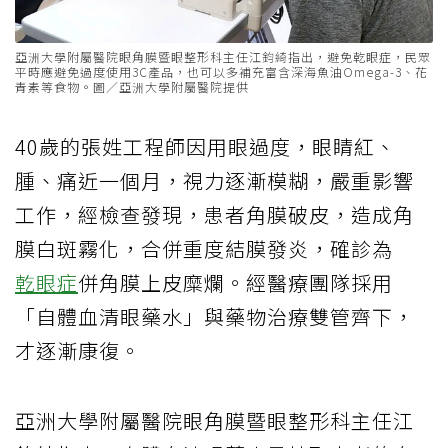
亞洲大學附屬醫院眼角膜暨眼整形科主任江鈞綺指出，避免乾眼症，民眾
平時應避免過度使用3C產品，也可以多補充富含深海魚油Omega-3、花
青素等食物。圖／亞洲大學附屬醫院提供
40歲的張姓工程師因用眼過度，眼睛紅、
腫、痛近一個月，視力逐漸模糊，嚴重影響
工作，經檢查發現，患者角膜破皮，造成角
膜白斑霧化，合併重度結膜發炎，確診為
乾眼症
併角膜上皮糜爛。經醫療團隊採用
「自體血清眼藥水」與藥物治療雙管齊下，
才逐漸康復。
亞洲大學附屬醫院眼角膜暨眼整形科主任江