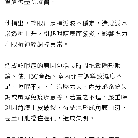
驚覺應盡快就醫。
他指出，乾眼症是指淚液不穩定，造成淚水
滲透壓上升，引起眼睛表面發炎，影響視力
和眼睛神經調控異常。
造成乾眼症的原因包括長時間配戴隱形眼
鏡、使用3C產品、室內開空調導致濕度不
足、睡眠不足、生活壓力大、內分泌系統失
調或風濕免疫疾患等，若置之不理，嚴重時
恐因角膜上皮破裂，待結疤形成角膜白斑，
甚至可能擋住瞳孔，造成失明。