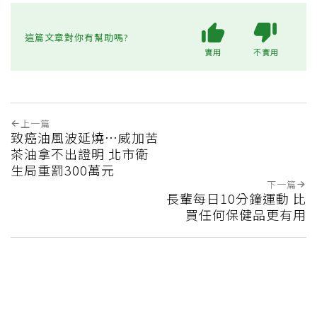
這篇文章對你有幫助嗎?
實用
不實用
上一篇
致癌油風波延燒…威加苦
茶油拿不出證明 北市衛
生局重罰300萬元
下一篇
長輩每日10分鐘運動 比
買任何保健品更有用