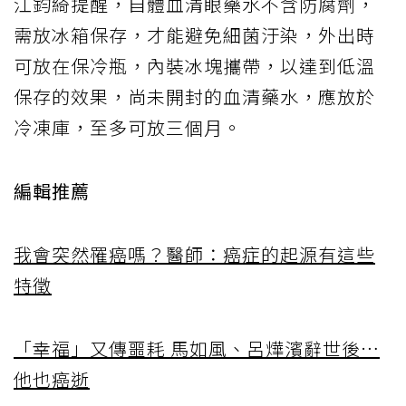
江鈞綺提醒，自體血清眼藥水不含防腐劑，
需放冰箱保存，才能避免細菌汙染，外出時
可放在保冷瓶，內裝冰塊攜帶，以達到低溫
保存的效果，尚未開封的血清藥水，應放於
冷凍庫，至多可放三個月。
編輯推薦
我會突然罹癌嗎？醫師：癌症的起源有這些
特徵
「幸福」又傳噩耗 馬如風、呂燁濱辭世後…
他也癌逝