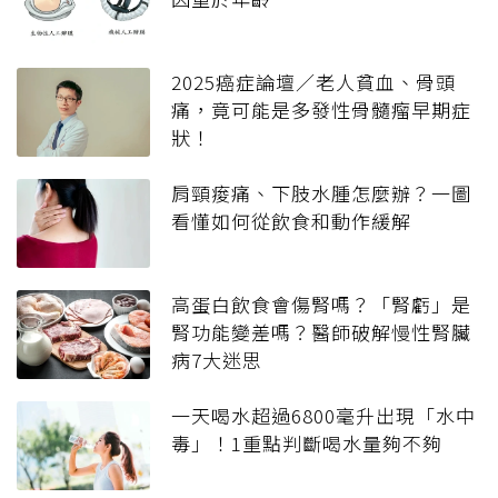
2025癌症論壇／老人貧血、骨頭
痛，竟可能是多發性骨髓瘤早期症
狀！
肩頸痠痛、下肢水腫怎麼辦？一圖
看懂如何從飲食和動作緩解
高蛋白飲食會傷腎嗎？「腎虧」是
腎功能變差嗎？醫師破解慢性腎臟
病7大迷思
一天喝水超過6800毫升出現「水中
毒」！1重點判斷喝水量夠不夠