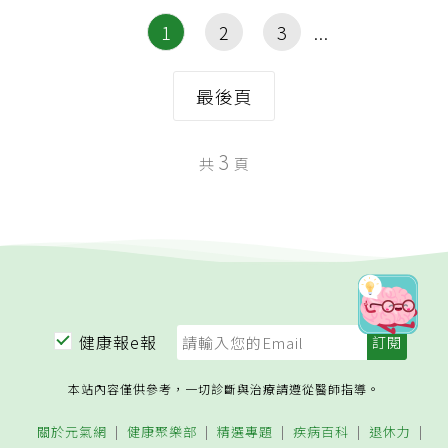
1
2
3
最後頁
3
共
頁
健康報e報
本站內容僅供參考，一切診斷與治療請遵從醫師指導。
關於元氣網
健康聚樂部
精選專題
疾病百科
退休力