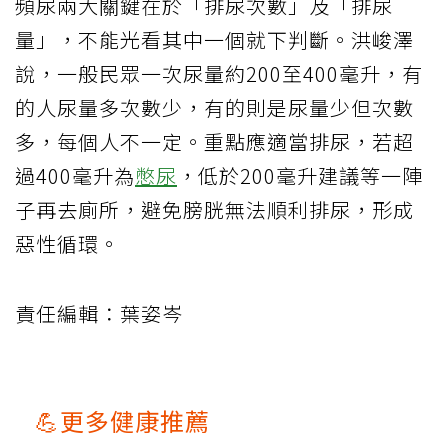
頻尿兩大關鍵在於「排尿次數」及「排尿
量」，不能光看其中一個就下判斷。洪峻澤
說，一般民眾一次尿量約200至400毫升，有
的人尿量多次數少，有的則是尿量少但次數
多，每個人不一定。重點應適當排尿，若超
過400毫升為
憋尿
，低於200毫升建議等一陣
子再去廁所，避免膀胱無法順利排尿，形成
惡性循環。
責任編輯：葉姿岑
💪更多健康推薦