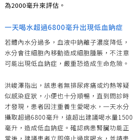
為2000毫升來評估。
一天喝水超過6800毫升出現低血鈉症
若體內水分過多，血液中鈉離子濃度降低，
水分會往細胞內移動造成細胞腫脹，不注意
可能出現低血鈉症，嚴重恐造成生命危險。
洪峻澤指出，該患者無排尿疼痛或灼熱等疑
似感染症狀，小便也十分順暢，直到問診時
才發現，患者因注重養生愛喝水，一天水分
攝取超過6800毫升，遠超出建議喝水量1500
毫升，造成低血鈉症。確認病患腎臟功能正
常後，建議患者立即停止過度喝水，並請患