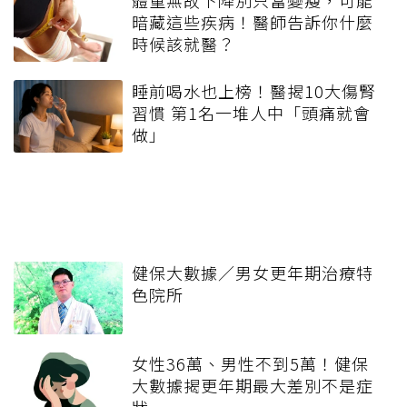
暗藏這些疾病！醫師告訴你什麼
時候該就醫？
睡前喝水也上榜！醫揭10大傷腎
習慣 第1名一堆人中「頭痛就會
做」
健保大數據／男女更年期治療特
色院所
女性36萬、男性不到5萬！健保
大數據揭更年期最大差別不是症
狀