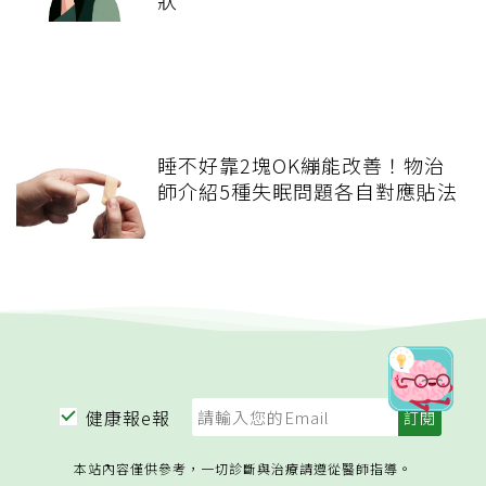
睡不好靠2塊OK繃能改善！物治
師介紹5種失眠問題各自對應貼法
健康報e報
本站內容僅供參考，一切診斷與治療請遵從醫師指導。