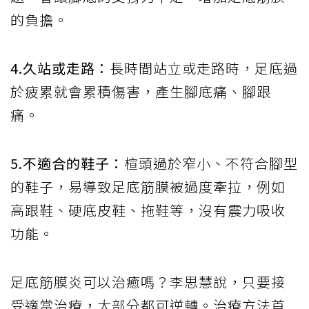
的負擔。
4.久站或走路：
長時間站立或走路時，足底過
於疲累就會累積傷害，產生腳底痛、腳跟
痛。
5.不適合的鞋子：
楦頭過於窄小、不符合腳型
的鞋子，易導致足底筋膜被過度牽拉，例如
高跟鞋、硬底皮鞋、拖鞋等，沒有震力吸收
功能。
足底筋膜炎可以治癒嗎？李思慧說，只要接
受適當治療，大部分都可逆轉。治療方法首