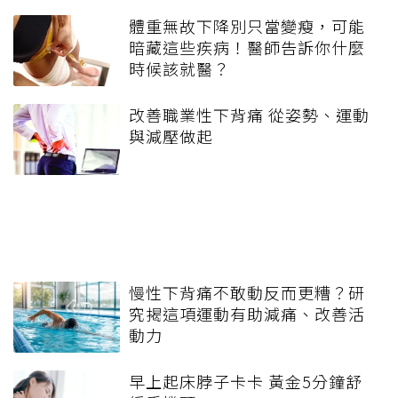
體重無故下降別只當變瘦，可能
暗藏這些疾病！醫師告訴你什麼
時候該就醫？
改善職業性下背痛 從姿勢、運動
與減壓做起
慢性下背痛不敢動反而更糟？研
究揭這項運動有助減痛、改善活
動力
早上起床脖子卡卡 黃金5分鐘舒