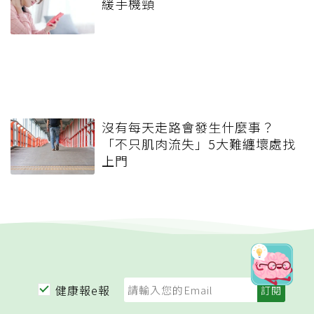
緩手機頸
沒有每天走路會發生什麼事？
「不只肌肉流失」5大難纏壞處找
上門
健康報e報