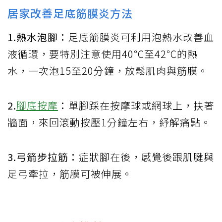
居家改善足底筋膜炎方法
1.熱水泡腳：
足底筋膜炎可利用泡熱水改善血
液循環，要特別注意使用40℃至42℃的熱
水，一次泡15至20分鐘，放鬆肌肉與筋膜。
2.
腳底按摩
：
單腳踩在按摩球或網球上，扶著
牆面，來回滾動按壓1分鐘左右，紓解痛點。
3.弓箭步拉筋：
症狀腳在後，感覺後跟肌腱與
足弓牽拉，筋膜可被伸展。