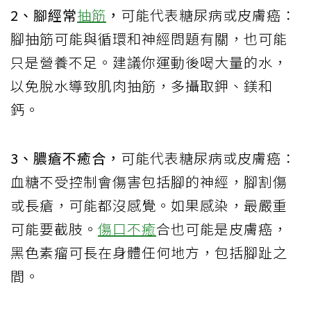
2、腳經常
抽筋
，
可能代表糖尿病或皮膚癌：
腳抽筋可能與循環和神經問題有關，也可能
只是營養不足。建議你運動後喝大量的水，
以免脫水導致肌肉抽筋，多攝取鉀、鎂和
鈣。
3、膿瘡不癒合，
可能代表糖尿病或皮膚癌：
血糖不受控制會傷害包括腳的神經，腳割傷
或長瘡，可能都沒感覺。如果感染，最嚴重
可能要截肢。
傷口不癒
合也可能是皮膚癌，
黑色素瘤可長在身體任何地方，包括腳趾之
間。