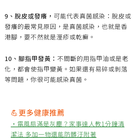
9、脫皮或發癢，
可能代表真菌感染：脫皮或
發癢的最常見原因，是真菌感染，也就是香
港腳，要不然就是溼疹或乾癬。
10、腳指甲發黃：
不間斷的用指甲油或是老
化，都會使指甲變黃。如果還有易碎或剝落
等問題，你很可能感染真菌。
💪更多健康推薦
‧電風扇滿是灰塵？家事達人教1分鐘清
潔法 多加一物還能防髒汙附著