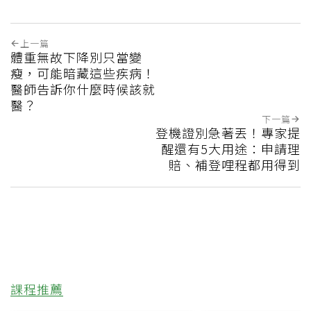
上一篇
體重無故下降別只當變
瘦，可能暗藏這些疾病！
醫師告訴你什麼時候該就
醫？
下一篇
登機證別急著丟！專家提
醒還有5大用途：申請理
賠、補登哩程都用得到
課程推薦