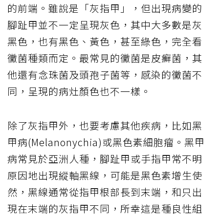
的前端。雖說是「灰指甲」，但出現病變的
腳趾甲並不一定呈現灰色，其中大多數是灰
黑色，也有黑色、黃色，甚至綠色，完全看
黴菌種類而定。最常見的黴菌是皮癬菌，其
他還有念珠菌及頭孢子菌等，感染的黴菌不
同，呈現的病灶顏色也不一樣。
除了灰指甲外，也要考慮其他疾病，比如黑
甲病(Melanonychia)或黑色素細胞瘤。黑甲
病常見於亞洲人種，腳趾甲或手指甲常不明
原因地出現縱軸黑線，可能是黑色素增生使
然，黑線通常從指甲根部長到末端，和只出
現在末端的灰指甲不同，所幸這是種良性組