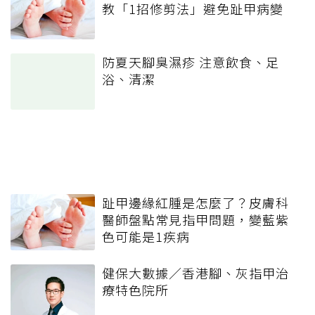
教「1招修剪法」避免趾甲病變
防夏天腳臭濕疹 注意飲食、足
浴、清潔
趾甲邊緣紅腫是怎麼了？皮膚科
醫師盤點常見指甲問題，變藍紫
色可能是1疾病
健保大數據／香港腳、灰指甲治
療特色院所