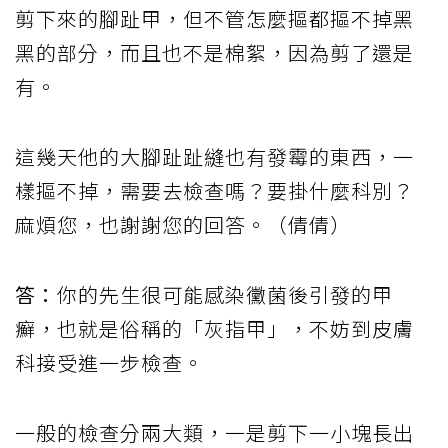
剪下來的腳趾甲，但不管怎麼摳都摳不掉黑
黑的部分，而且也不是棉絮，因為剪了還是
有。
這幾天他的大腳趾趾縫也有發霉的東西，一
樣摳不掉，需要去檢查嗎？要掛什麼科別？
麻煩您，也謝謝您的回答。（倩倩）
答：
你的先生很可能感染黴菌後引發的甲
癬，也就是俗稱的「灰指甲」，不妨到皮膚
科接受進一步檢查。
一般的檢查分兩大類，一是剪下一小塊長出