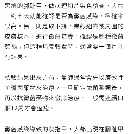
黑線的腳趾甲，做病理切片染色檢查，大約
三到七天就能確認是否為黴菌感染，準確率
很高。另一則是取下摳下黑線組織或周圍的
皮膚樣本，進行黴菌培養，確認是哪種黴菌
惹禍；但這種培養較費時，通常要一個月才
有結果。
檢驗結果出來之前，醫師通常會先以廣效性
抗黴菌藥物來治療。一旦確定黴菌種類後，
再以抗黴菌藥物來徹底治療，一般需連續口
服12周才會痊癒。
黴菌感染導致的灰指甲，大都出現在腳趾甲