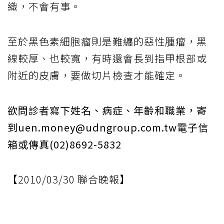
織，不會有事。
至於黑色素細胞瘤則是難纏的惡性腫瘤，黑
線較厚、也較寬，有時還會長到指甲根部或
附近的皮膚，要做切片檢查才能確定。
欲問診者寫下姓名、病症、年齡和職業，寄
到uen.money@udngroup.com.tw電子信
箱或傳真(02)8692-5832
【2010/03/30 聯合晚報】