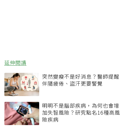
延伸閱讀
突然變瘦不是好消息？醫師提醒
伴隨疲倦、盜汗更要警覺
明明不是腦部疾病，為何也會增
加失智風險？研究點名16種高風
險疾病