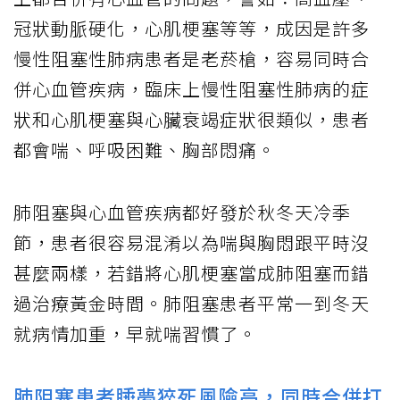
冠狀動脈硬化，心肌梗塞等等，成因是許多
慢性阻塞性肺病患者是老菸槍，容易同時合
併心血管疾病，臨床上慢性阻塞性肺病的症
狀和心肌梗塞與心臟衰竭症狀很類似，患者
都會喘、呼吸困難、胸部悶痛。
肺阻塞與心血管疾病都好發於秋冬天冷季
節，患者很容易混淆以為喘與胸悶跟平時沒
甚麼兩樣，若錯將心肌梗塞當成肺阻塞而錯
過治療黃金時間。肺阻塞患者平常一到冬天
就病情加重，早就喘習慣了。
肺阻塞患者睡夢猝死風險高，同時合併打