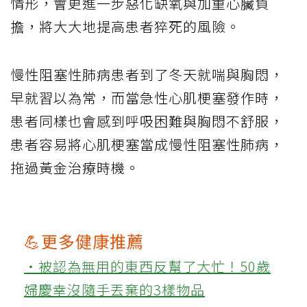
情形，會更進一步惡化缺氧與加重心臟負
擔，將大大地提高患者猝死的風險。
慢性阻塞性肺病患者到了冬天就喘與胸悶，
早就習以為常，而當急性心肌梗塞發作時，
患者同樣也會感到呼吸困難與胸悶不舒服，
患者容易將心肌梗塞當成慢性阻塞性肺病，
拖過黃金治療時機。
💪更多健康推薦
‧被認為無用的東西反幫了大忙！50歲
婦慶幸沒隨手丟棄的3樣物品