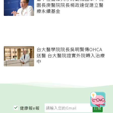
園長庚醫院院長楊政達促建立醫
療永續基金
台大醫學院院長吳明賢傳OHCA
送醫 台大醫院證實外院轉入治療
中
健康報e報