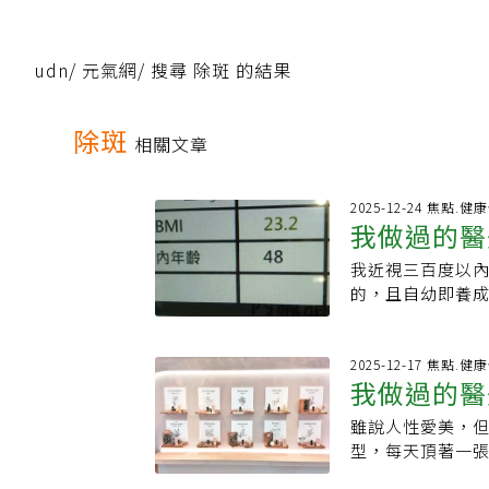
udn
/
元氣網
/
搜尋 除斑 的結果
除斑
相關文章
2025-12-24 焦點.
我做過的醫
我近視三百度以
的，且自幼即養
逛，這些都極「傷
獲至寶，當時高度
至今印象依然深
2025-12-17 焦點.
我做過的醫
即返家，立刻食
範生。年輕時愛
雖說人性愛美，
「別怕，雷射時
型，每天頂著一
憶，但依稀記得
別人眼中的樣子。
級好。然而，時