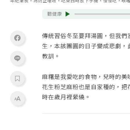
年紀漸長，為防止嗆咳，吃東西時放下手機，慢慢吃，喉
聽健康
傳統習俗冬至要拜湯圓，但我們
生，本該團圓的日子變成悲劇，
教訓。
麻糬是我愛吃的食物，兒時的美
花生粉芝麻粉也是自家種的，把
時在歲月裡縈繞。