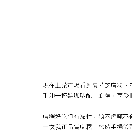
現在上菜市場看到裹著芝麻粉、
手沖一杯黑咖啡配上麻糬，享受
麻糬好吃但有黏性，狼吞虎嚥不
一次我正品嘗麻糬，忽然手機鈴