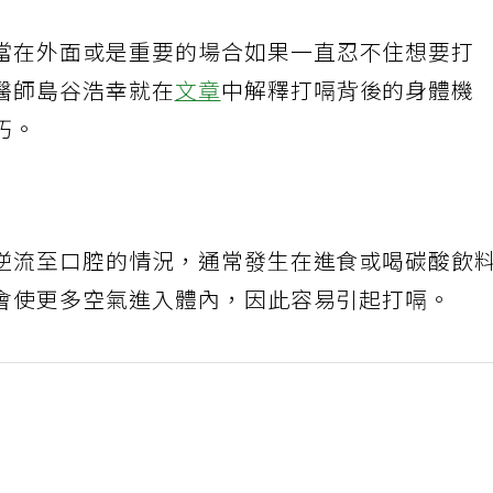
當在外面或是重要的場合如果一直忍不住想要打
醫師島谷浩幸就在
文章
中解釋打嗝背後的身體機
巧。
逆流至口腔的情況，通常發生在進食或喝碳酸飲
會使更多空氣進入體內，因此容易引起打嗝。