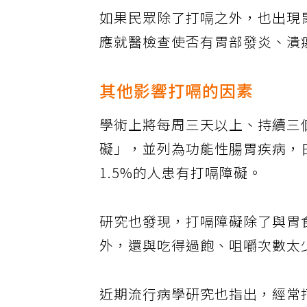
如果民眾除了打嗝之外，也出現
應就醫檢查使否有胃部發炎、潰
其他影響打嗝的因素
學術上將每周三天以上、持續三
礙」，並列為功能性腸胃疾病，
1.5%的人患有打嗝障礙。
研究也發現，打嗝障礙除了與胃
外，還與吃得過飽、咀嚼次數太
近期流行病學研究也指出，經常