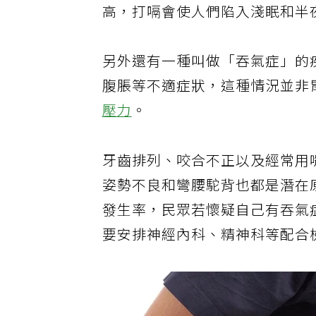
高，打嗝會使人們陷入淺眠和半
另外還有一種叫做「吞氣症」的
腹脹等不適症狀，這種情況並非
壓力
。
牙齒排列、咬合不正以及經常用
姿勢不良和彎腰駝背也都是潛在
發生率，民眾若懷疑自己有吞氣
要安排神經內科、精神科等配合