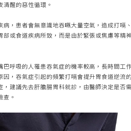
夜清醒的惡性循環。
疾病，患者會無意識地吞嚥大量空氣，造成打嗝
胃部或食道疾病所致，而是由於緊張或焦慮等精
嘴巴呼吸的人罹患吞氣症的機率較高，長時間工
原因，吞氣症引起的頻繁打嗝會提升胃食道逆流
症，建議先去肝膽腸胃科就診，由醫師決定是否
檢查。