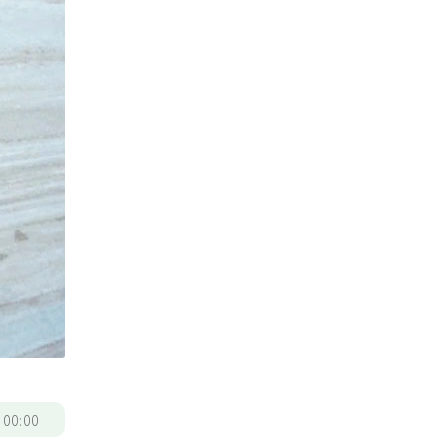
/
00:00