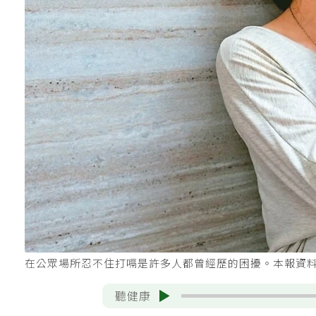
在公眾場所忍不住打嗝是許多人都曾經歷的困擾。本報資
聽健康