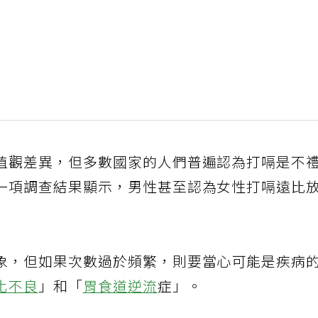
值觀差異，但多數國家的人們普遍認為打嗝是不
一項調查結果顯示，男性甚至認為女性打嗝遠比
象，但如果次數過於頻繁，則要當心可能是疾病
化不良
」和「
胃食道逆流
症」。