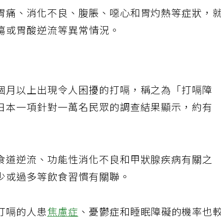
胃痛、消化不良、腹脹、噁心和胃灼熱等症狀，
瘍或胃酸逆流等異常情況。
個月以上出現令人困擾的打嗝，稱之為「打嗝障
日本一項針對一萬名民眾的調查結果顯示，約有
食道逆流、功能性消化不良和甲狀腺疾病有關之
少或過多等飲食習慣有關聯。
打嗝的人患
焦慮症
、憂鬱症和睡眠障礙的機率也