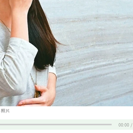
料照片
00:00