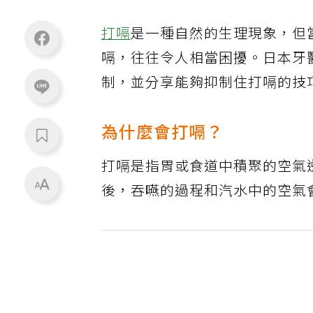
打嗝
是一種自然的生理現象，但
嗝，往往令人相當困擾。日本牙
制，並分享能夠抑制住打嗝的技
為什麼會打嗝？
打嗝是指胃或食道中積聚的空氣
後，吞嚥的過程和汽水中的空氣