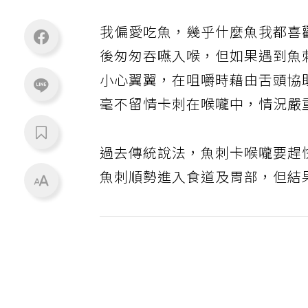
我偏愛吃魚，幾乎什麼魚我都喜
後匆匆吞嚥入喉，但如果遇到魚
小心翼翼，在咀嚼時藉由舌頭協
毫不留情卡刺在喉嚨中，情況嚴
過去傳統說法，魚刺卡喉嚨要趕
魚刺順勢進入食道及胃部，但結