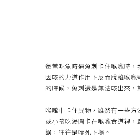
每當吃魚時遇魚刺卡住喉嚨時，
因咳的力道作用下反而脫離喉嚨
的時候，魚刺還是無法咳出來，
喉嚨中卡住異物，雖然有一些方
或小孩吃湯圓卡在喉嚨食道裡，
誤，往往是噎死下場。