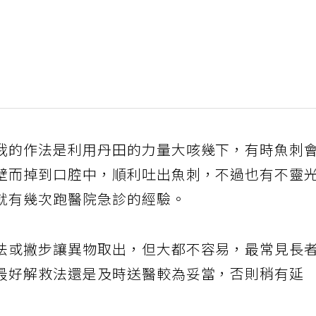
我的作法是利用丹田的力量大咳幾下，有時魚刺
壁而掉到口腔中，順利吐出魚刺，不過也有不靈
就有幾次跑醫院急診的經驗。
法或撇步讓異物取出，但大都不容易，最常見長
最好解救法還是及時送醫較為妥當，否則稍有延