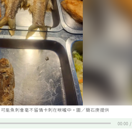
，可能魚刺會毫不留情卡刺在喉嚨中。圖／簡石庚提供
00:00