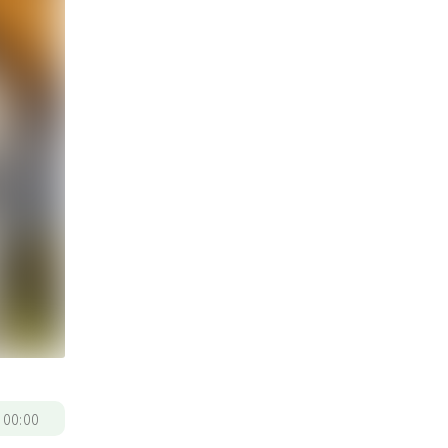
/
00:00