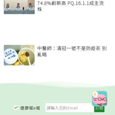
74.8%創新高 PQ.16.1.1成主流
株
中醫師：清冠一號不是防疫茶 別
亂喝
健康報e報