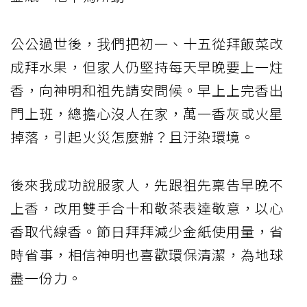
公公過世後，我們把初一、十五從拜飯菜改
成拜水果，但家人仍堅持每天早晚要上一炷
香，向神明和祖先請安問候。早上上完香出
門上班，總擔心沒人在家，萬一香灰或火星
掉落，引起火災怎麼辦？且汙染環境。
後來我成功說服家人，先跟祖先稟告早晚不
上香，改用雙手合十和敬茶表達敬意，以心
香取代線香。節日拜拜減少金紙使用量，省
時省事，相信神明也喜歡環保清潔，為地球
盡一份力。