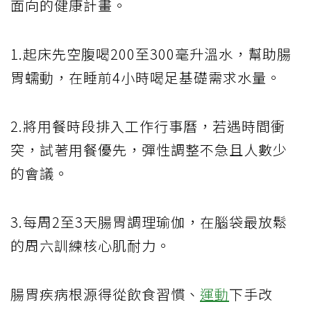
面向的健康計畫。
1.起床先空腹喝200至300毫升溫水，幫助腸
胃蠕動，在睡前4小時喝足基礎需求水量。
2.將用餐時段排入工作行事曆，若遇時間衝
突，試著用餐優先，彈性調整不急且人數少
的會議。
3.每周2至3天腸胃調理瑜伽，在腦袋最放鬆
的周六訓練核心肌耐力。
腸胃疾病根源得從飲食習慣、
運動
下手改