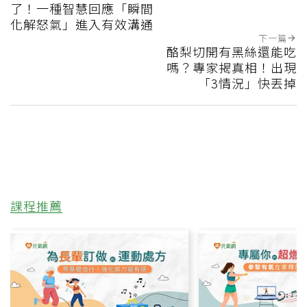
了！一種智慧回應「瞬間
化解怒氣」進入有效溝通
下一篇
酪梨切開有黑絲還能吃
嗎？專家揭真相！出現
「3情況」快丟掉
課程推薦