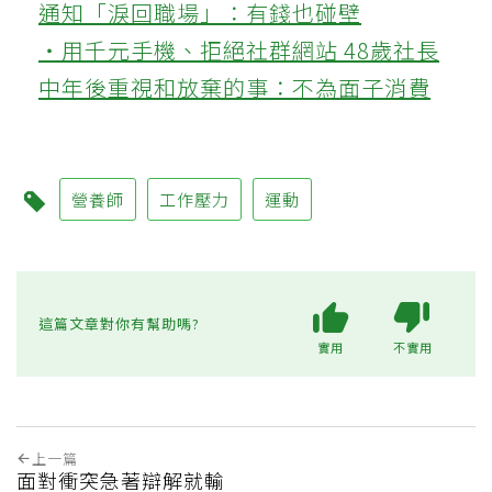
通知「淚回職場」：有錢也碰壁
‧用千元手機、拒絕社群網站 48歲社長
中年後重視和放棄的事：不為面子消費
營養師
工作壓力
運動
這篇文章對你有幫助嗎?
實用
不實用
上一篇
面對衝突急著辯解就輸