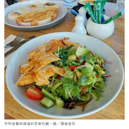
參照營養師建議的菜單吃飯。圖／讀者提供