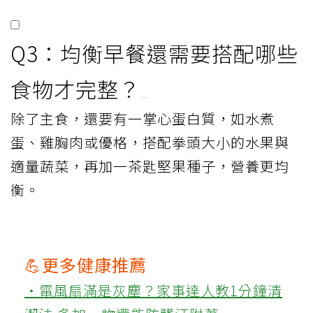
Q3：均衡早餐還需要搭配哪些
食物才完整？
除了主食，還要有一掌心蛋白質，如水煮
蛋、雞胸肉或優格，搭配拳頭大小的水果與
適量蔬菜，再加一茶匙堅果種子，營養更均
衡。
💪更多健康推薦
‧電風扇滿是灰塵？家事達人教1分鐘清