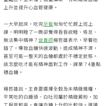
上升並提升心血管健康。
一大早起床，吃完
早餐
匆匆忙忙趕上班上
課，明明睡了一晚卻覺得昏昏欲睡、倦怠、
無法集中精神？
營養師
楊哲雄表示，早餐吃
錯了，導致血糖快速波動，造成精神不濟，
甚至可能一整天的血糖都處於不穩定狀態。
該怎麼吃才能有精神面對工作、課業？4重點
穩血糖。
楊哲雄說，主食要選擇全穀及未精緻雜糧，
平常吃的白饅頭、白吐司屬於精緻澱粉，加
工程度較高，會讓血糖上升的比較快。建議