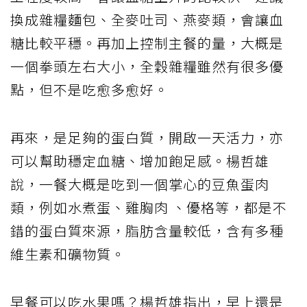
換成雜糧麵包、全麥吐司、燕麥類，會讓血
糖比較平穩。再加上控制主餐的量，大概是
一個拳頭左右大小，全穀雜糧雖然有很多優
點，但不是吃愈多愈好。
再來，是足夠的蛋白質，開啟一天活力，亦
可以幫助穩定血糖、增加飽足感。楊哲雄
說，一餐大概是吃到一個掌心的豆魚蛋肉
類，例如水煮蛋、雞胸肉 、優格等，都是不
錯的蛋白質來源，脂肪含量較低，含有多種
維生素和礦物質。
早餐可以吃水果嗎？楊哲雄指出，早上還是