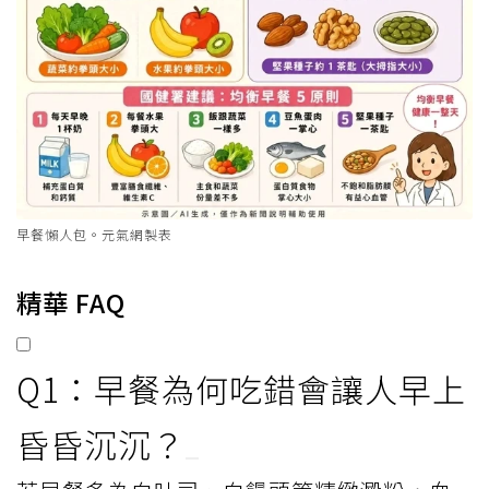
早餐懶人包。元氣網製表
精華 FAQ
Q1：早餐為何吃錯會讓人早上
昏昏沉沉？