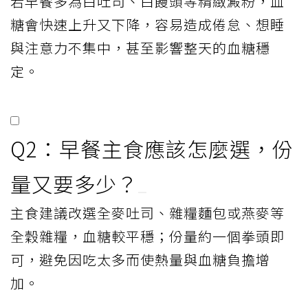
若早餐多為白吐司、白饅頭等精緻澱粉，血
糖會快速上升又下降，容易造成倦怠、想睡
與注意力不集中，甚至影響整天的血糖穩
定。
Q2：早餐主食應該怎麼選，份
量又要多少？
主食建議改選全麥吐司、雜糧麵包或燕麥等
全穀雜糧，血糖較平穩；份量約一個拳頭即
可，避免因吃太多而使熱量與血糖負擔增
加。