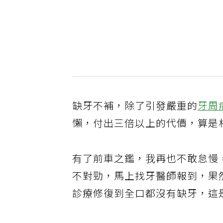
缺牙不補，除了引發嚴重的
牙周
懶，付出三倍以上的代價，算是
有了前車之鑑，我再也不敢怠慢
不對勁，馬上找牙醫師報到，果
診療修復到全口都沒有缺牙，這