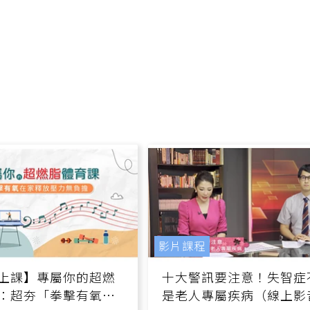
影片課程
上課】專屬你的超燃
十大警訊要注意！失智症
：超夯「拳擊有氧」
是老人專屬疾病（線上影