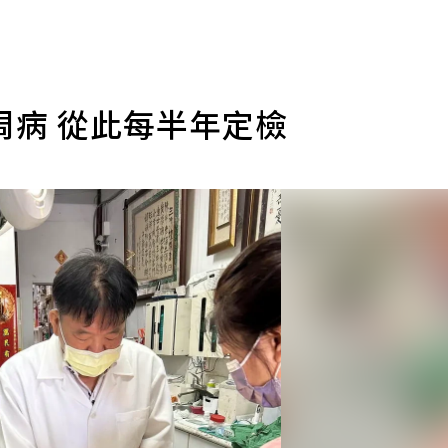
周病 從此每半年定檢