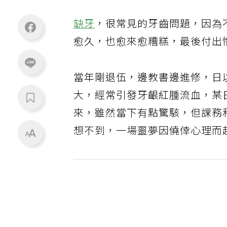
缺牙
，很常見的牙齒問題，因為
愈久，也愈來愈糟糕，最後付出
當年剛退伍，邊教書邊進修，日
大，經常引發牙齦紅腫流血，某
來，雖然當下有點驚駭，但課務
想不到，一場噩夢因僥倖心理而