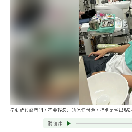
奉勸諸位讀者們，不要輕忽牙齒保健問題，特別是當出現
聽健康