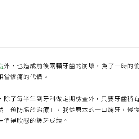
病
外，也造成前後兩顆牙齒的崩壞，為了一時的
相當慘痛的代價。
，除了每半年到牙科做定期檢查外，只要牙齒稍
然「預防勝於治療」，我從原本的一口爛牙，慢
是值得欣慰的護牙成績。