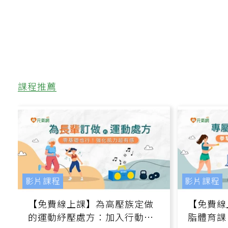
課程推薦
影片課程
影片課程
【免費線上課】為高壓族定做
【免費線
的運動紓壓處方：加入行動、
脂體育課