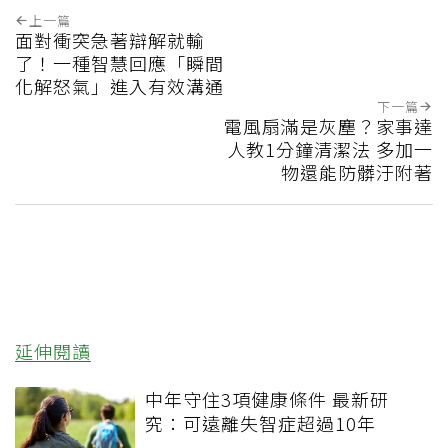
上一篇
面對衝突急著辯解就輸
了！一種智慧回應「瞬間
化解怒氣」進入有效溝通
下一篇
電風扇滿是灰塵？家事達
人教1分鐘清潔法 多加一
物還能防髒汙附著
延伸閱讀
中年守住3項健康條件 最新研
究：可遠離失智症超過10年