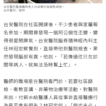
台安醫院醫護團隊走入社區開失智衛教課程。
台安醫院／提供
台安醫院在社區開課後，不少患者與家屬報
名參加，期間曾發現一個阿公個性丕變、變
得很愛鬧脾氣，台安醫院腦脊隨神經內科主
任林冠宏察覺到，直接帶他到醫院檢查，果
然發現腦部有異，他說，「若像過往只在診
間等病人，就無法及時幫上忙」。
醫師的職場是在醫院看門診，若要社區篩
檢、衛教宣講、非藥物治療等活動，對醫院
來說，付薪水給醫護人員從事非直接醫療行
為是否會有損失？林冠宏說，「倒也未必，