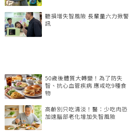
聽損增失智風險 長輩量六力揪警
訊
50歲後體質大轉變！為了防失
智、抗心血管疾病 應戒吃9種食
物
高齡別只吃清淡！醫：少吃肉恐
加速腦部老化增加失智風險