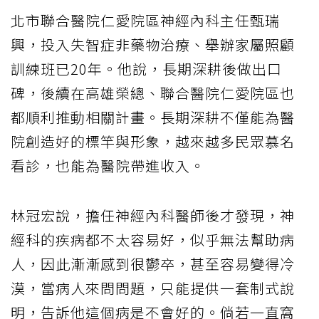
北市聯合醫院仁愛院區神經內科主任甄瑞
興，投入失智症非藥物治療、舉辦家屬照顧
訓練班已20年。他說，長期深耕後做出口
碑，後續在高雄榮總、聯合醫院仁愛院區也
都順利推動相關計畫。長期深耕不僅能為醫
院創造好的標竿與形象，越來越多民眾慕名
看診，也能為醫院帶進收入。
林冠宏說，擔任神經內科醫師後才發現，神
經科的疾病都不太容易好，似乎無法幫助病
人，因此漸漸感到很鬱卒，甚至容易變得冷
漠，當病人來問問題，只能提供一套制式說
明，告訴他這個病是不會好的。倘若一直窩