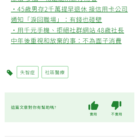
‧45歲男存2千萬提早退休 接信用卡公司
通知「淚回職場」：有錢也碰壁
‧用千元手機、拒絕社群網站 48歲社長
中年後重視和放棄的事：不為面子消費
失智症
社區醫療
這篇文章對你有幫助嗎?
實用
不實用