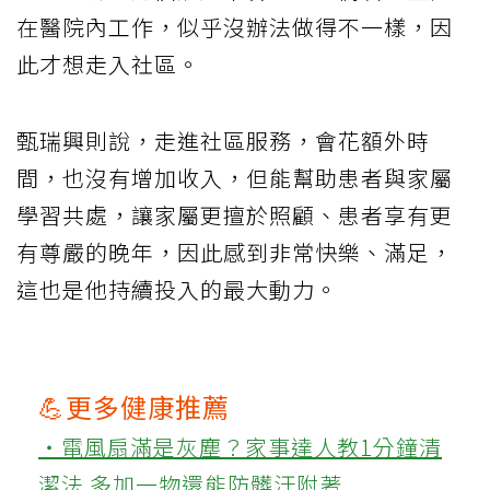
在醫院內工作，似乎沒辦法做得不一樣，因
此才想走入社區。
甄瑞興則說，走進社區服務，會花額外時
間，也沒有增加收入，但能幫助患者與家屬
學習共處，讓家屬更擅於照顧、患者享有更
有尊嚴的晚年，因此感到非常快樂、滿足，
這也是他持續投入的最大動力。
💪更多健康推薦
‧電風扇滿是灰塵？家事達人教1分鐘清
潔法 多加一物還能防髒汙附著