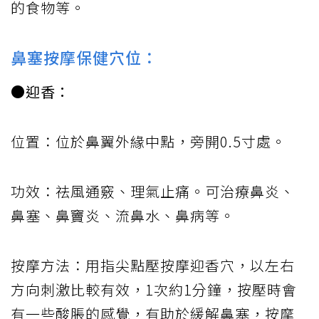
的食物等。
鼻塞按摩保健穴位：
●迎香：
位置：位於鼻翼外緣中點，旁開0.5寸處。
功效：祛風通竅、理氣止痛。可治療鼻炎、
鼻塞、鼻竇炎、流鼻水、鼻病等。
按摩方法：用指尖點壓按摩迎香穴，以左右
方向刺激比較有效，1次約1分鐘，按壓時會
有一些酸脹的感覺，有助於緩解鼻塞，按摩