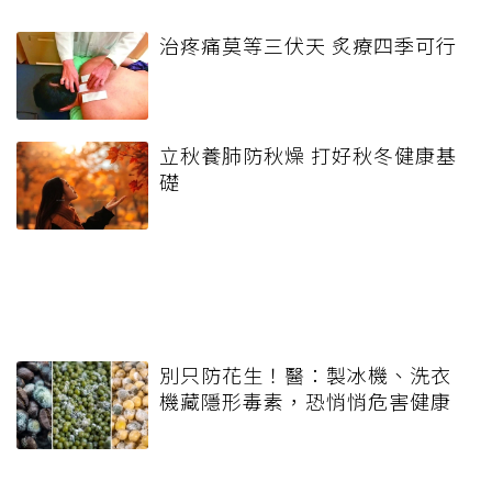
治疼痛莫等三伏天 炙療四季可行
立秋養肺防秋燥 打好秋冬健康基
礎
別只防花生！醫：製冰機、洗衣
機藏隱形毒素，恐悄悄危害健康