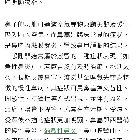
腔明顯狹窄。
鼻子的功能可過濾空氣異物兼顧美觀及暖化
吸入肺的空氣，而鼻塞是臨床常見的症狀，
是鼻腔內黏膜發炎、導致鼻甲腫脹的結果，
一般剛開始常屬於感冒的一種症狀表現（如
急性鼻炎），若感冒沒有及時治癒，拖延太
久，長期反覆鼻塞、流涕甚至嗅覺失靈為特
徵的慢性鼻病，其症狀可見鼻塞為交替性、
間歇性、持續性等方式出現，並伴有流涕，
頭痛，嗅覺下降等，尤其在空污期、受涼、
受濕後不適的症狀更加明顯。鼻塞即西醫稱
的慢性鼻炎、
過敏性鼻炎
、鼻中膈彎曲、下