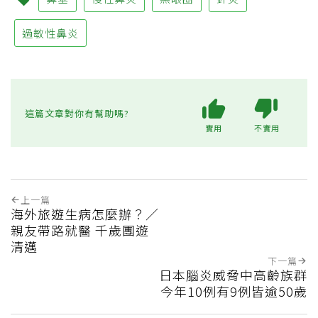
過敏性鼻炎
這篇文章對你有幫助嗎?
實用
不實用
上一篇
海外旅遊生病怎麼辦？／
親友帶路就醫 千歲團遊
清邁
下一篇
日本腦炎威脅中高齡族群
今年10例有9例皆逾50歲