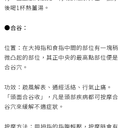
後喝1杯熱薑湯。
●合谷：
位置：在大拇指和食指中間的部位有一塊稍
微凸起的部位，其正中央的最高點部位便是
合谷穴。
功效：疏風解表、通經活絡、行氣止痛。
「頭面合谷收」，凡是頭部疾病都可按摩合
谷穴來緩解不適症狀。
按摩方法：用拇指的指腹輕壓，按摩時會有