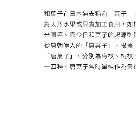
和菓子在日本過去稱為「菓子」
將天然水果或果實加工食用，如
米團等。而今日和菓子的起源則
從唐朝傳入的「唐菓子」，根據
「唐菓子」，分別為梅枝、桃枝
十四種。唐菓子當時單純作為祭