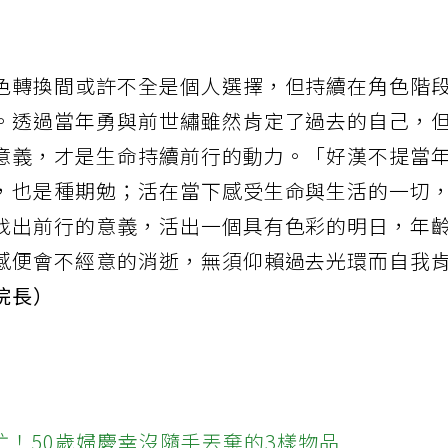
色轉換間或許不全是個人選擇，但持續在角色階
。透過當年勇與前世繡雖然肯定了過去的自己，
意義，才是生命持續前行的動力。「好漢不提當
，也是種期勉；活在當下感受生命與生活的一切
找出前行的意義，活出一個具有色彩的明日，年
感便會不經意的消逝，無須仰賴過去光環而自我
院長）