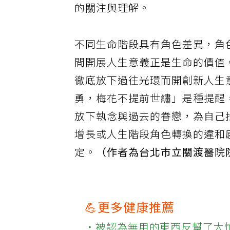
的關注與理解。
不同生命階段具有角色差異，角
間開展人生意義正是生命的價值
徹底放下過往光環而開創新人生
勇，梅花不提前世繡」是種提醒
放下執念與過去的眷戀，為自己
增長或人生階段角色轉換的違和
定。
（作者為台北市立關渡醫院
💪更多健康推薦