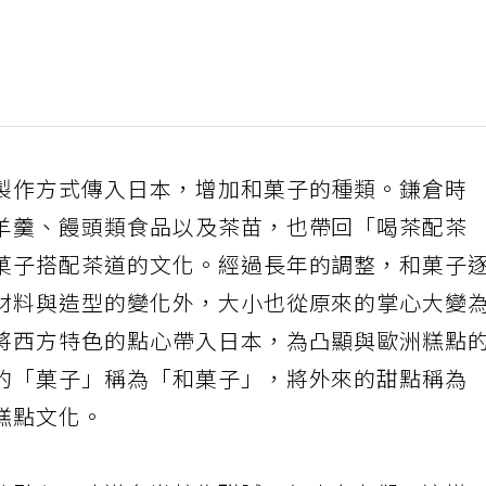
製作方式傳入日本，增加和菓子的種類。鎌倉時
羊羹、饅頭類食品以及茶苗，也帶回「喝茶配茶
菓子搭配茶道的文化。經過長年的調整，和菓子
材料與造型的變化外，大小也從原來的掌心大變
將西方特色的點心帶入日本，為凸顯與歐洲糕點
的「菓子」稱為「和菓子」，將外來的甜點稱為
糕點文化。