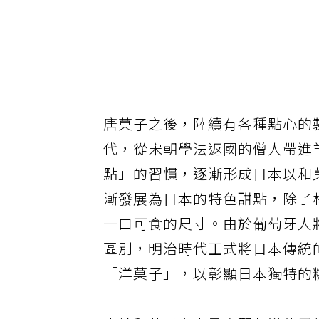
唐菓子之後，陸續有各種點心的
代，從宋朝學法返國的僧人帶進
點」的習慣，逐漸形成日本以和
漸發展為日本的特色甜點，除了
一口可食的尺寸。由於葡萄牙人
區別，明治時代正式將日本傳統
「洋菓子」，以彰顯日本獨特的