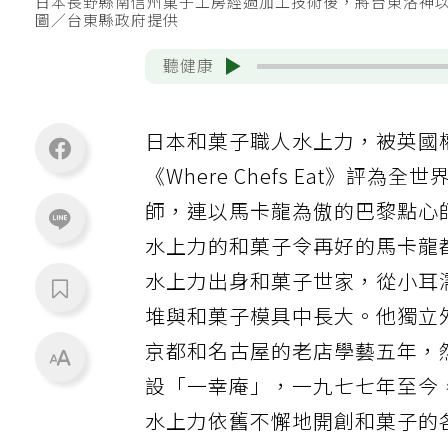
日本長野縣南信州菓子工房經過加工技術後，將台東洛神
圖／台東縣政府提供
聽健康
日本和菓子職人水上力，被英國
《Where Chefs Eat》評為
師，連以馬卡龍為傲的巴黎點心
水上力的和菓子令再好的馬卡龍
水上力出身和菓子世家，從小耳
堆與和菓子模具中長大。他獨立
京都和名古屋的老店學藝五年，
設「一幸庵」，一九七七年至今
水上力依舊不懈地開創和菓子的