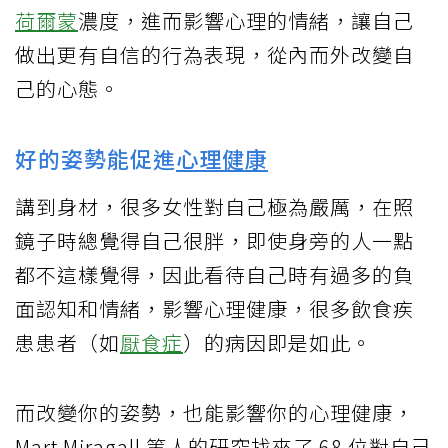
荷爾蒙
濃度，進而影響心理的情緒，讓自己
做出更有自信的行為表現，從內而外改變自
己的心態。
好的姿勢能促進
心理健康
講到身材，很多女性對自己極為嚴厲，在照
鏡子時總覺得自己很胖，即使身旁的人一點
都不這樣覺得，因此看待自己時有過多的負
面認知和情緒，影響心理健康，很多飲食疾
患患者（如
厭食症
）的病因即是如此。
而改變你的姿勢，也能影響你的心理健康，
Mart Miragall 等人的研究找來了 68 位對自己