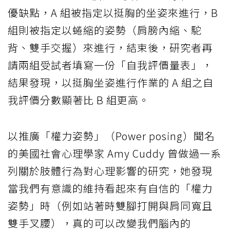
優缺點，A 組被指定以挺胸的坐姿來進行，B
組則被指定以蜷縮的姿勢（肩膀內縮、駝
背、雙手交握）來進行，結束後，研究者再
請兩組受試者填寫一份「自我評價量表」，
結果發現，以挺胸坐姿進行作業的 A 組之自
我評價分數顯著比 B 組更高。
以推廣「權力姿勢」（Power posing）聞名
的美國社會心理學家 Amy Cuddy 曾做過一系
列關於肢體行為對心理影響的研究，她發現
當我們有意識的維持看起來有自信的「權力
姿勢」時（例如站著時雙腳打開與肩同寬且
雙手叉腰），真的可以改變我們腦內的