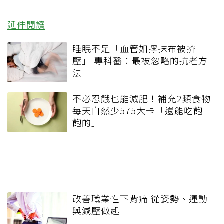
延伸閱讀
睡眠不足「血管如擰抹布被擠
壓」 專科醫：最被忽略的抗老方
法
不必忍餓也能減肥！補充2類食物
每天自然少575大卡「還能吃飽
飽的」
改善職業性下背痛 從姿勢、運動
與減壓做起