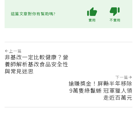
這篇文章對你有幫助嗎?
實用
不實用
上一篇
非基改一定比較健康？營
養師解析基改食品安全性
與常見迷思
下一篇
搶賺獎金！屏縣半年移除
9萬隻綠鬣蜥 冠軍獵人領
走近百萬元