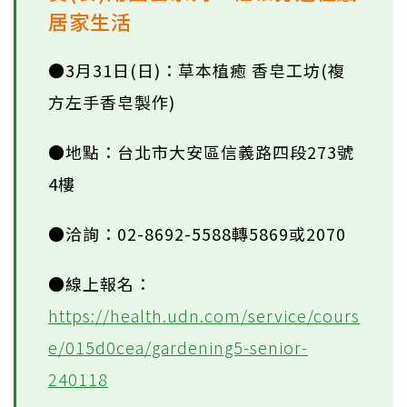
居家生活
●3月31日(日)：草本植癒 香皂工坊(複
方左手香皂製作)
●地點：台北市大安區信義路四段273號
4樓
●洽詢：02-8692-5588轉5869或2070
●線上報名：
https://health.udn.com/service/cours
e/015d0cea/gardening5-senior-
240118