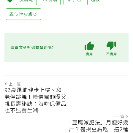
異位性皮膚炎
這篇文章對你有幫助嗎?
實用
不實用
上一篇
93歲還能健步上樓、和
老伴跳舞！哈佛醫師曝父
親長壽秘訣：沒吃保健品
也不追養生潮
下一篇
「豆腐減肥法」月瘦好幾
斤？醫揭豆腐吃「這2種