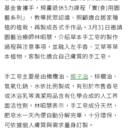
基金會攜手，規畫退休5力課程「實(食)用園
藝系列」，教導民眾認識、照顧適合居家種
植的植栽，再製成各式手作品。3月31日邀請
園藝治療師林昭慧，介紹草本手工皂的製作
過程與注意事項，並融入左手香、艾草等草
本植物，客製化適合自己膚質的手工皂。
手工皂主要是由橄欖油、
椰子油
、棕櫚油、
氫氧化鈉、水依比例製成，有別於市售香皂
或沐浴乳等清潔用品含有化學合成的人工界
面活性劑。林昭慧表示，手工皂成分天然，
肥皂水一天內便自動分解完畢，十分環保，
可依據個人膚質與需求量身訂製。