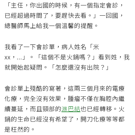
「主任，你出國的時候，有一個指定會診，
已經超過時間了，要趕快去看。」一回國，
總醫師馬上給我一個溫馨的提醒。
我看了一下會診單，病人姓名「米
xx，...」。「這個不是火鍋嗎？」看到姓，我
就開始起疑問。「怎麼還沒有出院？」
會診單上殘酷的寫著，這兩三個月來的電療
化療，完全沒有效果，腫瘤不僅在胸腔內繼
續蔓延，而且頸部的
淋巴結
也已經轉移。火
鍋的生命已經沒有希望了，開刀化療等等都
是枉然的。