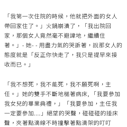
「我第一次住院的時候，他就把外面的女人
帶回家住了。」火鍋崩潰了，「我出院回
家，那個女人竟然毫不避諱地，繼續住
著。」- 她- - 用盡力氣的哭訴著，說那女人的
態度就是「反正你快走了，我只是提早來接
收而已。」
「我不想死，我不能死，我不願死啊，主
任。」她的雙手不斷地槌著病床, 「我要參加
我女兒的畢業典禮，」「我要參加，主任我
一定要參加....」絕望的哭聲，碰碰碰的捶床
聲，夾著點滴線不時撞擊著點滴架的叮叮