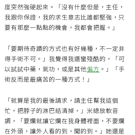
度突然強硬起來。「沒有什麼但是，主任，
我跟你保證，我的求生意志比誰都堅強，只
要有那麼一點點的機會，我都會把握。」
「要期待奇蹟的方式也有好幾種，不一定非
得手術不可。」我覺得我還蠻殘酷的，「可
以試試中藥，氣功，或是其他
偏方
。」「手
術反而是最痛苦的一種方式！」
「就算是我的最後請求，請主任幫我這個
忙，把脖子的淋巴結清掉，」米總放軟音
調，「要爛就讓它爛在我身體裡面，不要爛
在外頭，讓外人看的到，聞的到。」她還是