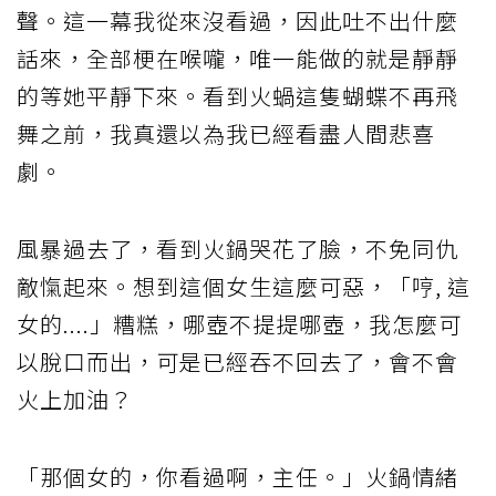
聲。這一幕我從來沒看過，因此吐不出什麼
話來，全部梗在喉嚨，唯一能做的就是靜靜
的等她平靜下來。看到火蝸這隻蝴蝶不再飛
舞之前，我真還以為我已經看盡人間悲喜
劇。
風暴過去了，看到火鍋哭花了臉，不免同仇
敵愾起來。想到這個女生這麼可惡，「哼, 這
女的....」糟糕，哪壺不提提哪壺，我怎麼可
以脫口而出，可是已經吞不回去了，會不會
火上加油？
「那個女的，你看過啊，主任。」火鍋情緒