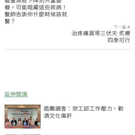
體重無故下降別只當變
瘦，可能暗藏這些疾病！
醫師告訴你什麼時候該就
醫？
下一篇
治疼痛莫等三伏天 炙療
四季可行
延伸閱讀
癌團調查：勞工認工作壓力、勸
酒文化傷肝