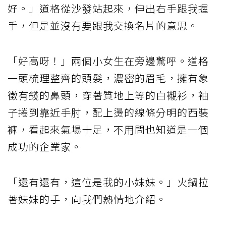
好。」道格從沙發站起來，伸出右手跟我握
手，但是並沒有要跟我交換名片的意思。
「好高呀！」兩個小女生在旁邊驚呼。道格
一頭梳理整齊的頭髮，濃密的眉毛，擁有象
徵有錢的鼻頭，穿著質地上等的白襯衫，袖
子捲到靠近手肘，配上燙的線條分明的西裝
褲，看起來氣場十足，不用問也知道是一個
成功的企業家。
「還有還有，這位是我的小妹妹。」火鍋拉
著妹妹的手，向我們熱情地介紹。