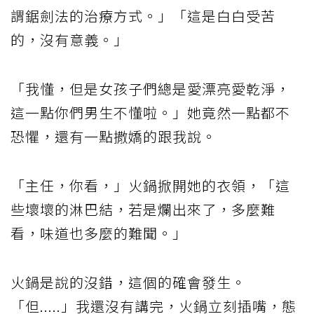
謂鋸劍法的治療方式。」「這是白白受苦
的，沒有意義。」
「我懂，但是女孩子們總是愛漂亮愛乾淨，
這一點你們男生不懂啦。」她竟然一點都不
恐懼，還有一點撒嬌的跟我說。
「主任，你看，」火鍋掀開她的衣領，「這
些壞壞的淋巴結，若是爛出來了，多麼難
看，味道也多麼的難聞。」
火鍋是說的沒錯，這個的確會發生。
「但.....」我還沒有講完，火鍋立刻插嘴，態