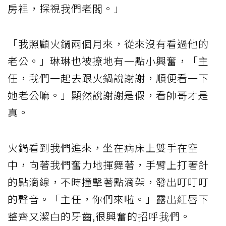
房裡，探視我們老闆。」
「我照顧火鍋兩個月來，從來沒有看過他的
老公。」琳琳也被撩地有一點小興奮，「主
任，我們一起去跟火鍋說謝謝，順便看一下
她老公嘛。」顯然說謝謝是假，看帥哥才是
真。
火鍋看到我們進來，坐在病床上雙手在空
中，向著我們奮力地揮舞著，手臂上打著針
的點滴線，不時撞擊著點滴架，發出叮叮叮
的聲音。「主任，你們來啦。」露出紅唇下
整齊又潔白的牙齒,很興奮的招呼我們。