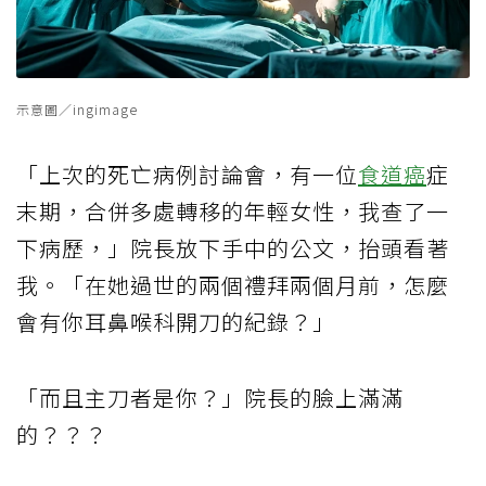
示意圖／ingimage
「上次的死亡病例討論會，有一位
食道癌
症
末期，合併多處轉移的年輕女性，我查了一
下病歷，」院長放下手中的公文，抬頭看著
我。「在她過世的兩個禮拜兩個月前，怎麼
會有你耳鼻喉科開刀的紀錄？」
「而且主刀者是你？」院長的臉上滿滿
的？？？