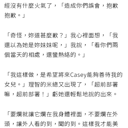
經沒有什麼火氣了，「造成你們誤會，抱歉
抱歉。」
「奇怪，妳道甚麼歉？」我心裡面想，「我
還以為她是妳妹妹呢，」我說，「看你們兩
個當天的相處，還蠻熱絡的。」
「我這樣做，是希望將來Casey能夠善待我的
女兒。」理智的米總又出現了，「超前部署
嘛，超前部署！」虧她還輕鬆地說的出來。
「要爛就讓它爛在我身體裡面，不要爛在外
頭，讓外人看的到，聞的到。這樣我才能美