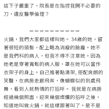
這下子嚴重了，院長是在指控我開不必要的
刀，違反醫學倫理？
＝＝＝＝＝＝＝＝＝＝
火鍋，我們大家都這樣叫她。 34歲的她，留
著很短的頭髮，配上略為消瘦的臉龐。她不
是我們科的病人，但我不得不注意她。因為
她老是穿著寬鬆的病人服，罩在她可以當作
衣架子的身上。自己推著點滴架, 搭配爽朗的
笑聲，在病房走廊飛奔，像蝴蝶似的到處飛
舞，看到人就熱情的打招呼。 我就是在病房
經過幾個照面，迎來幾個燦爛的招呼之後，
知道她叫做火鍋，就這樣跟著叫了。是不是