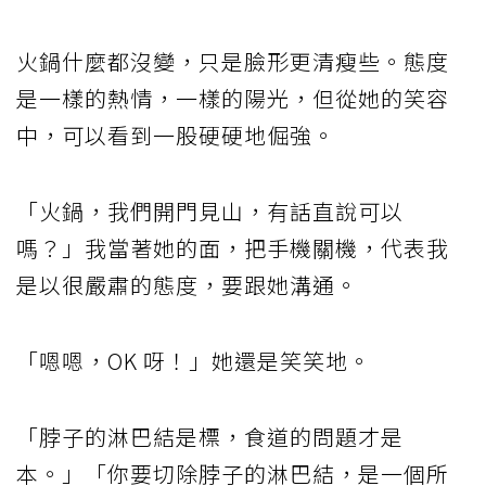
火鍋什麼都沒變，只是臉形更清瘦些。態度
是一樣的熱情，一樣的陽光，但從她的笑容
中，可以看到一股硬硬地倔強。
「火鍋，我們開門見山，有話直說可以
嗎？」我當著她的面，把手機關機，代表我
是以很嚴肅的態度，要跟她溝通。
「嗯嗯，OK 呀！」她還是笑笑地。
「脖子的淋巴結是標，食道的問題才是
本。」「你要切除脖子的淋巴結，是一個所