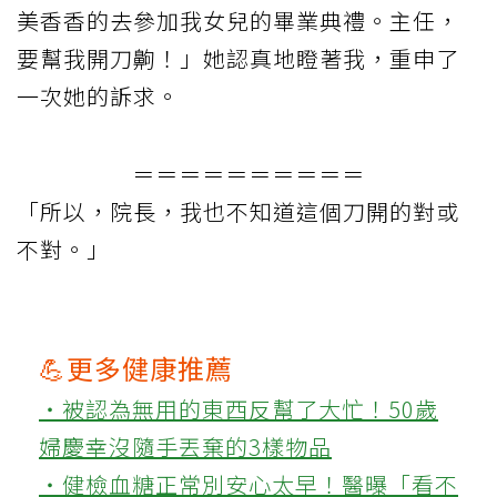
美香香的去參加我女兒的畢業典禮。主任，
要幫我開刀齁！」她認真地瞪著我，重申了
一次她的訴求。
＝＝＝＝＝＝＝＝＝＝
「所以，院長，我也不知道這個刀開的對或
不對。」
💪更多健康推薦
‧被認為無用的東西反幫了大忙！50歲
婦慶幸沒隨手丟棄的3樣物品
‧健檢血糖正常別安心太早！醫曝「看不