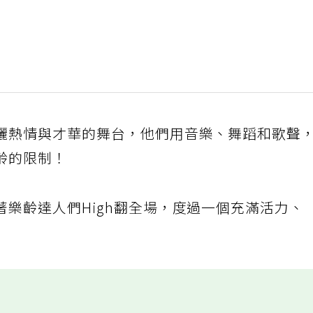
灑熱情與才華的舞台，他們用音樂、舞蹈和歌聲
齡的限制！
樂齡達人們High翻全場，度過一個充滿活力、