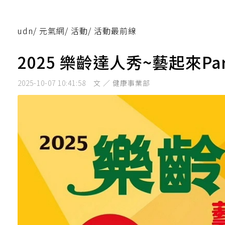
udn
/
元氣網
/
活動
/
活動最前線
2025 樂齡達人秀~藝起來P
2025-10-07 10:41:58
文 ／ 健康事業部