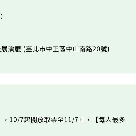
六）
展演廳 (臺北市中正區中山南路20號)
，10/7起開放取票至11/7止，【每人最多