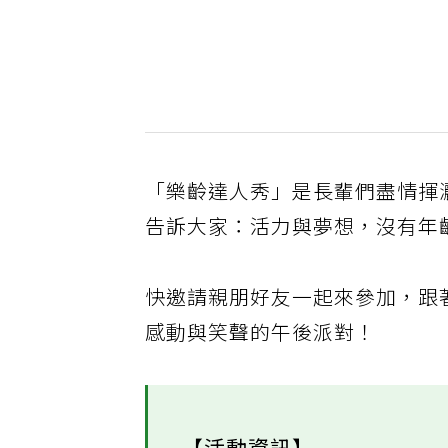
「樂齡達人秀」是長輩們盡情揮
告訴大家：活力與夢想，沒有年
快邀請親朋好友一起來參加，跟著
感動與笑聲的午後派對！