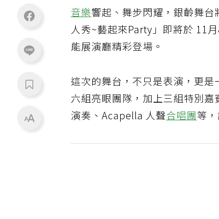
音樂
響起、舞步閃耀，銀齡舞台
人秀~藝起來Party」即將於 1
能展演廳精彩登場。
這次的舞台，不只是表演，更是
六組亮眼團隊，加上三組特別嘉
演奏、Acapella 人聲
合唱團
等，