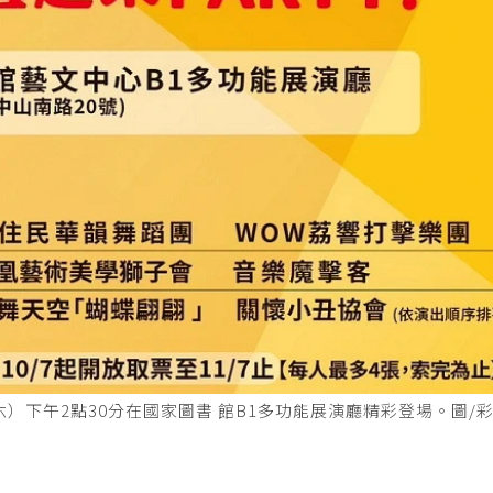
星期六）下午2點30分在國家圖書 館B1多功能展演廳精彩登場。圖/