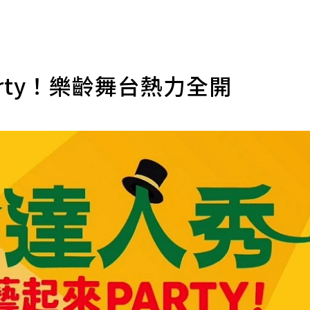
arty！樂齡舞台熱力全開