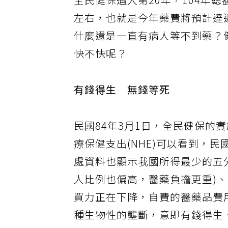
全民健保邁入第20年，104年
左右，也就是今年藥費將預計達近
什麼還是一直有病人等不到藥？
快不快呢？
有錢得生 無錢等死
民國84年3月1日，全民健保的
療保健支出(NHE)可以看到，
處資料也顯示我國所得最少的五
人比例也偏高，醫藥負擔更重)
買力正在下降，自費的醫藥品費
種生物性的壟斷，意即有錢得生