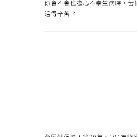
你會不會也擔心不幸生病時，苦
活得辛苦？