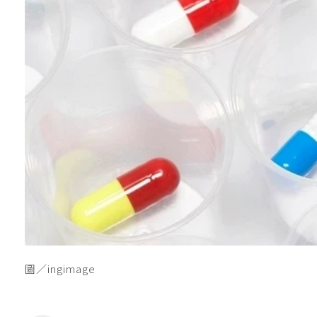
圖／ingimage