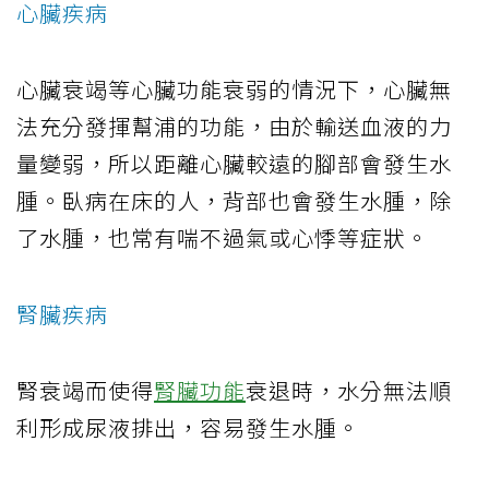
心臟疾病
心臟衰竭等心臟功能衰弱的情況下，心臟無
法充分發揮幫浦的功能，由於輸送血液的力
量變弱，所以距離心臟較遠的腳部會發生水
腫。臥病在床的人，背部也會發生水腫，除
了水腫，也常有喘不過氣或心悸等症狀。
腎臟疾病
腎衰竭而使得
腎臟功能
衰退時，水分無法順
利形成尿液排出，容易發生水腫。