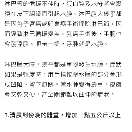
淋巴管的循環不佳時，蛋白質及水分將會聚
積在皮下組織而引起水腫。淋巴腫大幾乎都
是因為子宮癌或卵巢癌手術摘除淋巴節，因
而導致淋巴循環變差。乳癌手術後，手腕也
會發浮腫。順帶一提，浮腫就是水腫。
淋巴腫大時，幾乎都是單腳發生水腫，症狀
如果是輕度時，用手指按壓水腫的部分會形
成凹陷，留下痕跡。當水腫變得嚴重，皮膚
會又乾又硬，甚至關節難以曲伸的症狀。
3.清晨到傍晚的體重，增加一點五公斤以上