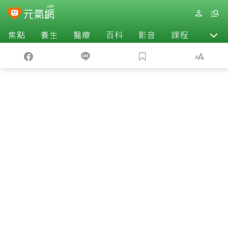
焦點
養生
醫療
百科
影音
課程
退休