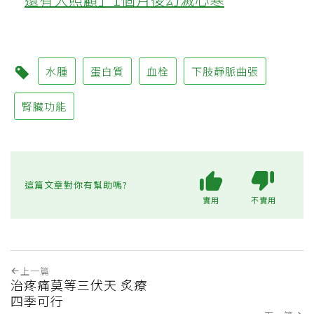
水腫
蛋白質
血栓
下肢靜脈曲張
腎臟功能
這篇文章對你有幫助嗎?
實用
不實用
上一篇
治疼痛莫等三伏天 炙療
四季可行