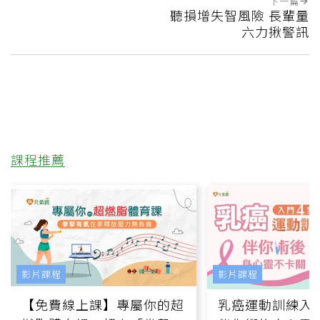
下一篇
聽損增失智風險 長輩量
六力揪警訊
課程推薦
影片課程
影片課程
【免費線上課】專屬你的超
乳癌運動訓練入門