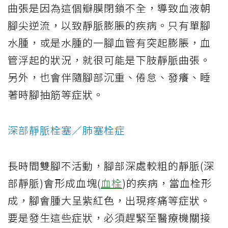
曲張是因為這個瓣膜閉鎖不全，導致血液朝
腳尖逆流，以致靜脈膨脹的疾病。只有單腳
水腫，或是水腫的一腳血管有突起膨脹，血
管浮起的狀況，就很可能是下肢靜脈曲張。
另外，也會伴隨腳部沉重、倦怠、發癢、睡
著時腳抽筋等症狀。
深部靜脈栓塞／肺塞栓症
長時間雙腳不活動，腳部深處較粗的靜脈(深
部靜脈)會形成血塊(
血栓
)的疾病，當血栓形
成，腳會腫大呈紫紅色，出現疼痛等症狀。
要是發生這些症狀，必須趕緊至醫療機關接