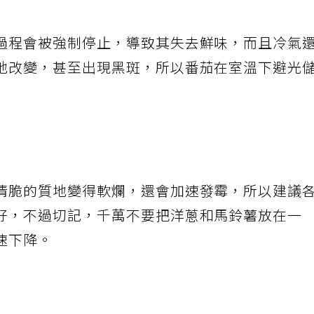
過程會被強制停止，導致其失去鮮味，而且冷氣
地改變，甚至出現黑斑，所以番茄在室溫下避光
清脆的質地變得軟爛，還會加速發霉，所以建議
好，不過切記，千萬不要把洋蔥和馬鈴薯放在一
速下降。