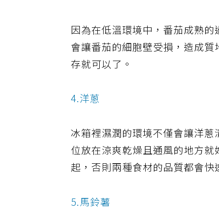
3.番茄
因為在低溫環境中，番茄成熟的
會讓番茄的細胞壁受損，造成質
存就可以了。
4.洋蔥
冰箱裡濕潤的環境不僅會讓洋蔥
位放在涼爽乾燥且通風的地方就
起，否則兩種食材的品質都會快
5.馬鈴薯