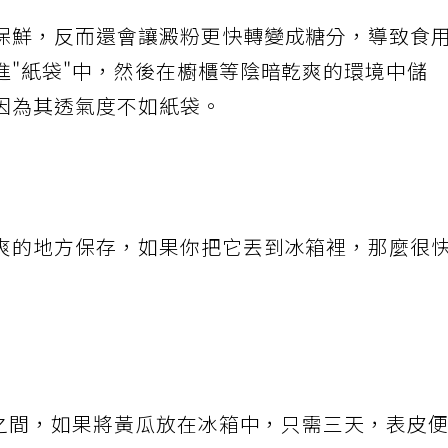
保鮮，反而還會讓澱粉更快轉變成糖分，導致食
進"紙袋"中，然後在櫥櫃等陰暗乾爽的環境中儲
因為其透氣度不如紙袋。
爽的地方保存，如果你把它丟到冰箱裡，那麼很
度之間，如果將黃瓜放在冰箱中，只需三天，表皮