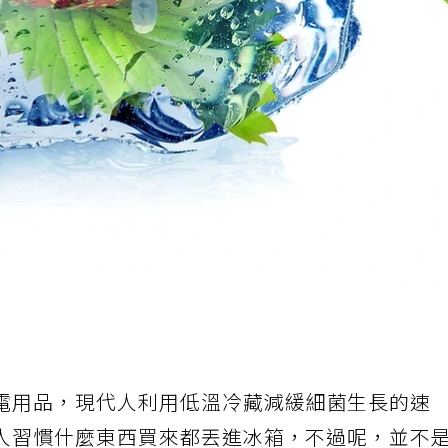
電用品，現代人利用低溫冷藏減緩細菌生長的速
人習慣什麼東西買來都丟進冰箱，不過呢，並不