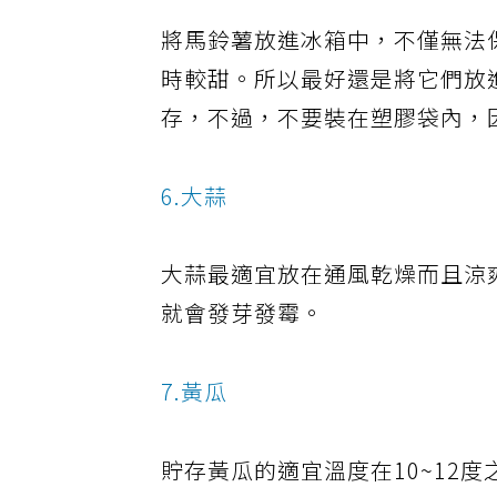
將馬鈴薯放進冰箱中，不僅無法
時較甜。所以最好還是將它們放
存，不過，不要裝在塑膠袋內，
6.大蒜
大蒜最適宜放在通風乾燥而且涼
就會發芽發霉。
7.黃瓜
貯存黃瓜的適宜溫度在10~12