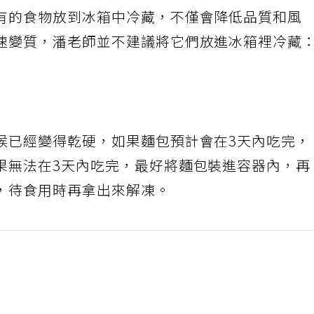
有的食物放到冰箱中冷藏，不僅會降低品質和風
速變質，潘老師並不建議將它們放進冰箱裡冷藏
候已經變得乾硬，如果麵包預計會在3天內吃完，
果無法在3天內吃完，最好將麵包裝進容器內，再
，待食用時再拿出來解凍。