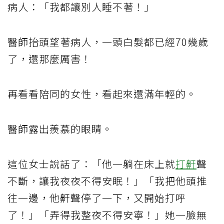
病人：「我都讓別人睡不著！」
醫師抬頭望著病人，一頭白髮都已經70幾歲
了，還那麼厲害！
再看看陪同的女性，看起來還滿年輕的。
醫師露出羨慕的眼睛。
這位女士說話了：「他一躺在床上就
打鼾
聲
不斷，讓我夜夜不得安眠！」「我把他頭推
往一邊，他鼾聲停了一下，又開始打呼
了！」「弄得我整夜不得安寧！」她一臉無