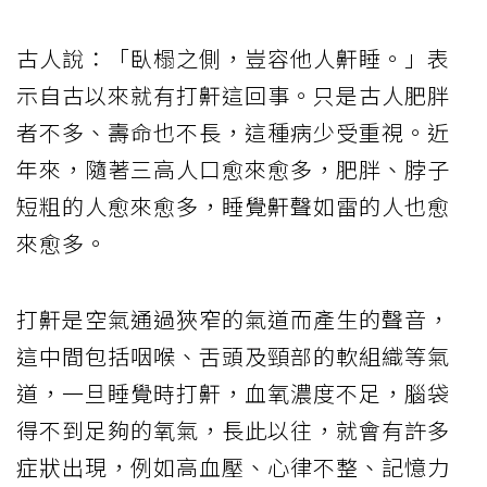
古人說：「臥榻之側，豈容他人鼾睡。」表
示自古以來就有打鼾這回事。只是古人肥胖
者不多、壽命也不長，這種病少受重視。近
年來，隨著三高人口愈來愈多，肥胖、脖子
短粗的人愈來愈多，睡覺鼾聲如雷的人也愈
來愈多。
打鼾是空氣通過狹窄的氣道而產生的聲音，
這中間包括咽喉、舌頭及頸部的軟組織等氣
道，一旦睡覺時打鼾，血氧濃度不足，腦袋
得不到足夠的氧氣，長此以往，就會有許多
症狀出現，例如高血壓、心律不整、記憶力