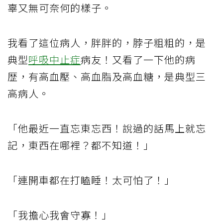
辜又無可奈何的樣子。
我看了這位病人，胖胖的，脖子粗粗的，是
典型
呼吸中止症
病友！又看了一下他的病
歴，有高血壓、高血脂及高血糖，是典型三
高病人。
「他最近一直忘東忘西！說過的話馬上就忘
記，東西在哪裡？都不知道！」
「連開車都在打瞌睡！太可怕了！」
「我擔心我會守寡！」