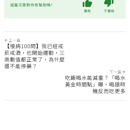
這篇文章對你有幫助嗎?
實用
不實用
上一篇
【慢病100問】我已經戒
菸戒酒，也開始運動，三
高數值都正常了，為什麼
還不能停藥？
下一篇
吃飯喝水能減重？「喝水
黃金時間點」曝，喝錯時
機反而吃更多