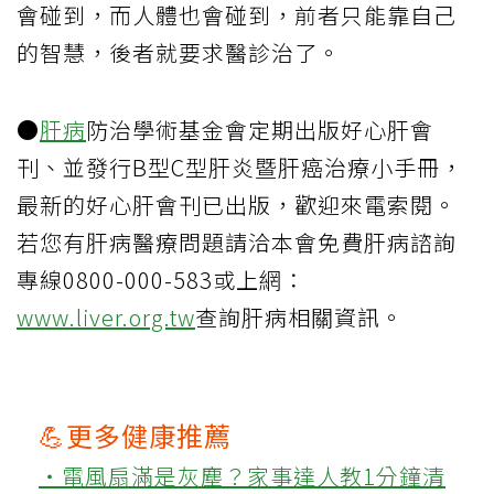
會碰到，而人體也會碰到，前者只能靠自己
的智慧，後者就要求醫診治了。
●
肝病
防治學術基金會定期出版好心肝會
刊、並發行B型C型肝炎暨肝癌治療小手冊，
最新的好心肝會刊已出版，歡迎來電索閱。
若您有肝病醫療問題請洽本會免費肝病諮詢
專線0800-000-583或上網：
www.liver.org.tw
查詢肝病相關資訊。
💪更多健康推薦
‧電風扇滿是灰塵？家事達人教1分鐘清