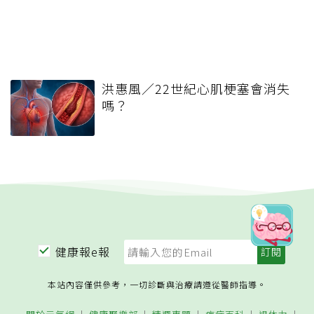
洪惠風／22世紀心肌梗塞會消失
嗎？
健康報e報
本站內容僅供參考，一切診斷與治療請遵從醫師指導。