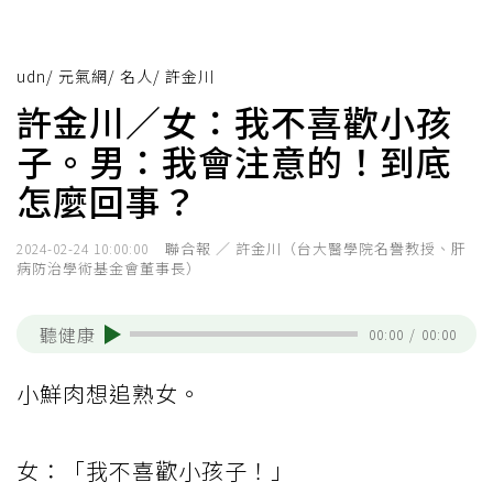
udn
/
元氣網
/
名人
/
許金川
許金川／女：我不喜歡小孩
子。男：我會注意的！到底
怎麼回事？
聯合報 ／ 許金川（台大醫學院名譽教授、肝
2024-02-24 10:00:00
病防治學術基金會董事長）
聽健康
00:00
/
00:00
小鮮肉想追熟女。
女：「我不喜歡小孩子！」