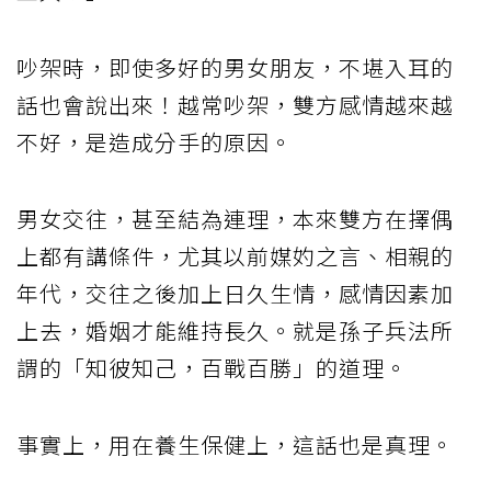
吵架時，即使多好的男女朋友，不堪入耳的
話也會說出來！越常吵架，雙方感情越來越
不好，是造成分手的原因。
男女交往，甚至結為連理，本來雙方在擇偶
上都有講條件，尤其以前媒妁之言、相親的
年代，交往之後加上日久生情，感情因素加
上去，婚姻才能維持長久。就是孫子兵法所
謂的「知彼知己，百戰百勝」的道理。
事實上，用在養生保健上，這話也是真理。