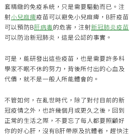
套精緻的免疫系統，只是需要驅動而已。注
射
小兒麻痺
疫苗可以避免小兒麻痺，B肝疫苗
可以預防B
肝病毒
的危害，注射
新冠肺炎疫苗
可以防治新冠肺炎，這是公認的事實。
可是，能研發出這些疫苗，也是需要許多科
學家不眠不休的努力，背後所付出的心血及
代價，就不是一般人所能體會的。
不管如何，在亂世時代，除了對付目前的新
冠疫情之外，也許幾個月或更久之後，回到
正常的生活之際，不要忘了每人都要照顧好
你的好心肝，沒有B肝帶原及抗體者，趕快注