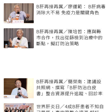
B肝再接再厲／廖運範： B肝病毒
消除大不易 免疫力是關鍵角色
B肝再接再厲／陳培哲：應與縣
市合作，找出從篩檢到治療中的
斷點，擬訂防治策略
B肝再接再厲／簡榮南：建議設
共照網、撰寫「B肝防治白皮
書」整合資源提升追蹤、回診率
世界肝炎日／4成B肝患者不知自