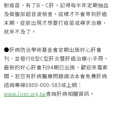
射疫苗，有了B、C肝，記得每半年定期抽血
及做腹部超音波檢查，這樣才不會等到肝癌
末期，症狀出現才想要打疫苗或尋求治療，
就來不及了。
●肝病防治學術基金會定期出版好心肝會
刊、並發行B型C型肝炎暨肝癌治療小手冊，
最新的好心肝會刊94期已出版，歡迎來電索
閱。若您有肝病醫療問題請洽本會免費肝病
諮詢專線0800-000-583或上網：
www.liver.org.tw
查詢肝病相關資訊。