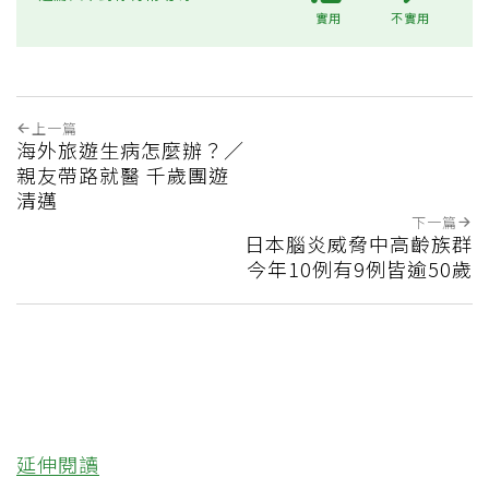
實用
不實用
上一篇
海外旅遊生病怎麼辦？／
親友帶路就醫 千歲團遊
清邁
下一篇
日本腦炎威脅中高齡族群
今年10例有9例皆逾50歲
延伸閱讀