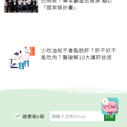
己帶原！專家籲整合資源 擬訂
「國家級計畫」
少吃油就不會脂肪肝？肝不好不
能吃肉？醫破解10大護肝迷思
健康報e報