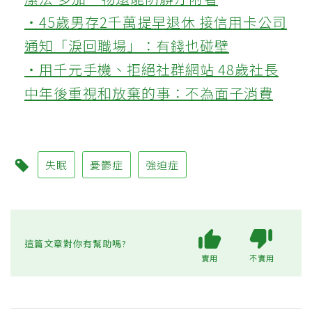
‧45歲男存2千萬提早退休 接信用卡公司
通知「淚回職場」：有錢也碰壁
‧用千元手機、拒絕社群網站 48歲社長
中年後重視和放棄的事：不為面子消費
失眠
憂鬱症
強迫症
這篇文章對你有幫助嗎?
實用
不實用