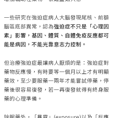
一些研究在強迫症病人大腦發現尾核、前額
腦區底部異常，認為
強迫症不只是「心理因
素」影響，基因、體質、自體免疫反應都可
能是病因，不能光靠意志力控制。
但治療強迫症最讓病人厭煩的是：強迫症對
藥物反應慢，有時要等一個月以上才有明顯
藥效，至少要服藥一兩年才能嘗試停藥，停
藥後很容易復發，若一再復發就得有終身服
藥的心理準備。
除服藥外，「暴露」(exposure)以及「反應