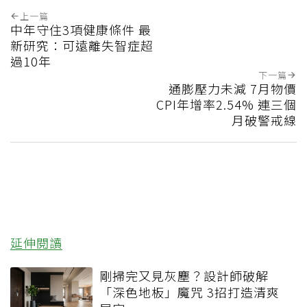
上一篇
中年守住3項健康條件 最
新研究：可遠離失智症超
過10年
下一篇
通膨壓力未減 7月物價
CPI年增率2.54% 連三個
月破警戒線
延伸閱讀
剛掃完又見灰塵？設計師破解
「深色地板」魔咒 3招打造清爽