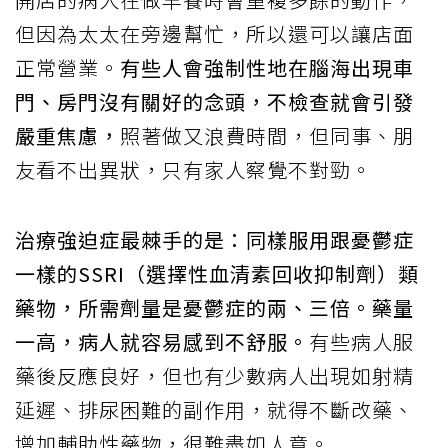
但因為太太在旁邊幫忙，所以還可以讓店面
正常營業。
有些人會強制性地在腦海出現車
門、房門沒有關好的念頭，不檢查就會引發
嚴重焦慮，
照著做又浪費時間，但同事、朋
友看不出異狀，只有家人察覺不對勁。
治療強迫症最棘手的是：同樣服用跟憂鬱症
一樣的SSRI（選擇性血清素回收抑制劑）類
藥物，所需劑量是憂鬱症的兩、三倍。藥量
一高，病人就容易感到不舒服。
有些病人服
藥後反應良好，但也有少數病人出現如射精
延遲、排尿困難的副作用，就得不斷改藥、
增加輔助性藥物，很難盡如人意。