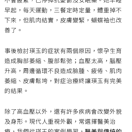
早起，每天運動，三餐定時定量，體重掉不
下來，但肌肉結實，皮膚變緊，蝴蝶袖也改
善了。
事後檢討瑛玉的症狀有兩個原因，懷孕生育
造成胸部萎縮、腹部鬆弛；血壓太高，腦壓
升高，周邊循環不良造成臉腫、疲倦、肌肉
萎縮、皮膚鬆垮，對症治療終讓瑛玉有完美
的結果。
除了高血壓以外，還有許多疾病會改變外貌
及身形。現代人重視外觀，常選擇醫美治
療，我們從瑛玉的案例學習，
醫美與傳統的