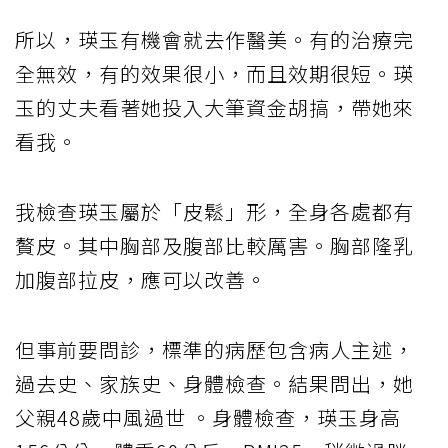
所以，瑛玉有機會就去作醫美。有的治療完
全無效，有的效果很小，而且效期很短。瑛
玉的丈夫看著她投入大筆資金胡搞，帶她來
看我。
我檢查瑛玉屬於「皮鬆」形，全身各處都有
贅皮。其中胸部及腹部比較厲害。胸部隆乳
加腹部拉皮，應可以改善。
但事前要問診，標準的病歷包含病人主述，
過去史、家族史、身體檢查。結果問出，她
父親48歲中風過世 。身體檢查，瑛玉身高