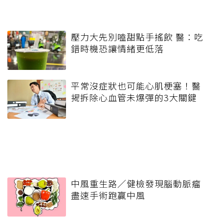
壓力大先別嗑甜點手搖飲 醫：吃
錯時機恐讓情緒更低落
平常沒症狀也可能心肌梗塞！醫
揭拆除心血管未爆彈的3大關鍵
中風重生路／健檢發現腦動脈瘤
盡速手術跑贏中風