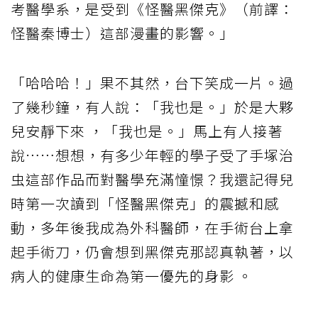
考醫學系，是受到《怪醫黑傑克》（前譯：
怪醫秦博士）這部漫畫的影響。」
「哈哈哈！」果不其然，台下笑成一片。過
了幾秒鐘，有人說：「我也是。」於是大夥
兒安靜下來 ，「我也是。」馬上有人接著
說……想想，有多少年輕的學子受了手塚治
虫這部作品而對醫學充滿憧憬？我還記得兒
時第一次讀到「怪醫黑傑克」的震撼和感
動，多年後我成為外科醫師，在手術台上拿
起手術刀，仍會想到黑傑克那認真執著，以
病人的健康生命為第一優先的身影 。