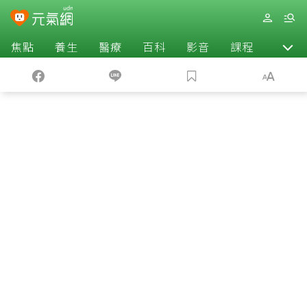
焦點
養生
醫療
百科
影音
課程
退休