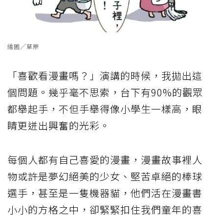
繪圖╱草原
「喜歡看漫畫嗎？」演講的時候，我拋出這
個問題。幾乎毫不思索，台下有90%的觀眾
都舉起手，不但手舉得像小學生一樣高，眼
睛更迸出興奮的光彩。
每個人都有自己喜愛的漫畫，漫畫故事裡人
物或許是夢幻絕美的少女、堅苦卓絕的棒球
選手，甚至是一隻機器貓，他們活在漫畫書
小小的方格之中，卻緊緊扣住我們童年的喜