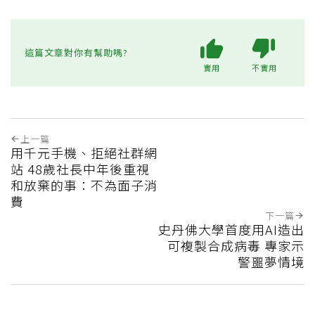
這篇文章對你有幫助嗎?
實用
不實用
上一篇
用千元手機、拒絕社群網
站 48歲社長中年後重視
和放棄的事：不為面子消
費
下一篇
史丹佛大學首度用AI造出
可複製合成病毒 專家示
警噩夢情境