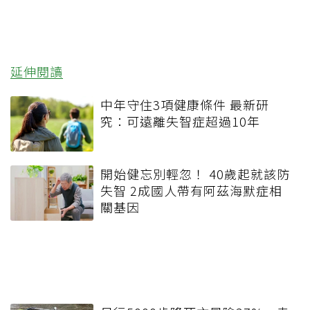
延伸閱讀
中年守住3項健康條件 最新研
究：可遠離失智症超過10年
開始健忘別輕忽！ 40歲起就該防
失智 2成國人帶有阿茲海默症相
關基因