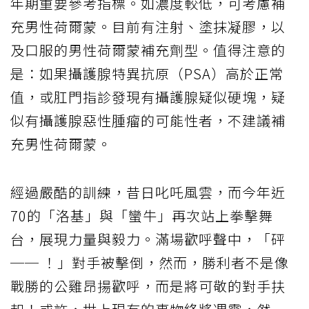
年期重要參考指標。如濃度較低，可考慮補
充男性荷爾蒙。目前有注射、塗抹凝膠，以
及口服的男性荷爾蒙補充劑型。值得注意的
是：如果攝護腺特異抗原（PSA）高於正常
值，或肛門指診發現有攝護腺疑似硬塊，疑
似有攝護腺惡性腫瘤的可能性者，不建議補
充男性荷爾蒙。
經過嚴酷的訓練，昔日叱吒風雲，而今年近
70的「洛基」與「蠻牛」再次站上拳擊舞
台，展現力量與毅力。滿場歡呼聲中，「砰
── ！」對手被擊倒，然而，勝利者不是像
戰勝的公雞昂揚歡呼，而是將可敬的對手扶