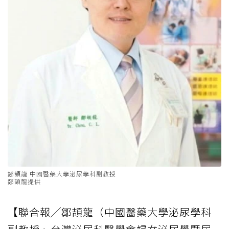
鄒頡龍 中國醫藥大學泌尿學科副教授
鄒頡龍提供
【聯合報╱鄒頡龍（中國醫藥大學泌尿學科