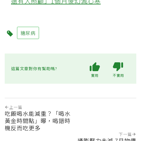
還有人照顧」1個月後幻滅心寒
糖尿病
這篇文章對你有幫助嗎?
實用
不實用
上一篇
吃飯喝水能減重？「喝水
黃金時間點」曝，喝錯時
機反而吃更多
下一篇
通膨壓力未減 7月物價