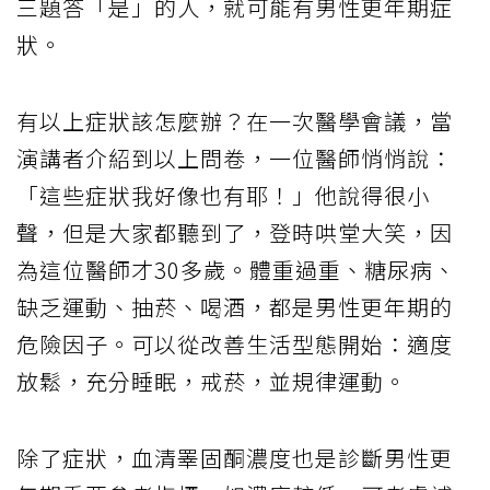
三題答「是」的人，就可能有男性更年期症
狀。
有以上症狀該怎麼辦？在一次醫學會議，當
演講者介紹到以上問卷，一位醫師悄悄說：
「這些症狀我好像也有耶！」他說得很小
聲，但是大家都聽到了，登時哄堂大笑，因
為這位醫師才30多歲。體重過重、糖尿病、
缺乏運動、抽菸、喝酒，都是男性更年期的
危險因子。可以從改善生活型態開始：適度
放鬆，充分睡眠，戒菸，並規律運動。
除了症狀，血清睪固酮濃度也是診斷男性更