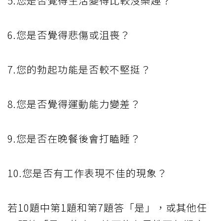
5.您是否覺得生活變得比較沒樂趣？
6.您是否覺得悲傷或沮喪？
7.您的勃起功能是否較不堅挺？
8.您是否覺得運動能力變差？
9.您是否在晚餐後會打瞌睡？
10.您是否有工作表現不佳的現象？
若10題中第1題和第7題答「是」，或其他任