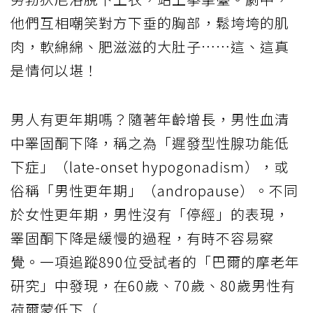
他們互相嘲笑對方下垂的胸部，鬆垮垮的肌
肉，軟綿綿、肥滋滋的大肚子……這、這真
是情何以堪！
男人有更年期嗎？隨著年齡增長，男性血清
中睪固酮下降，稱之為「遲發型性腺功能低
下症」（late-onset hypogonadism），或
俗稱「男性更年期」（andropause）。不同
於女性更年期，男性沒有「停經」的表現，
睪固酮下降是緩慢的過程，有時不容易察
覺。一項追蹤890位受試者的「巴爾的摩老年
研究」中發現，在60歲、70歲、80歲男性有
荷爾蒙低下（