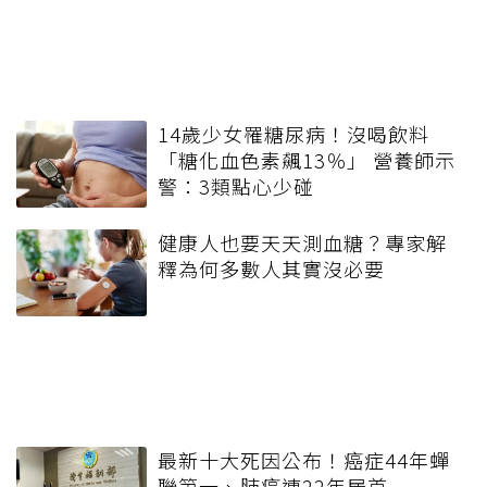
14歲少女罹糖尿病！沒喝飲料
「糖化血色素飆13％」 營養師示
警：3類點心少碰
健康人也要天天測血糖？專家解
釋為何多數人其實沒必要
最新十大死因公布！癌症44年蟬
聯第一、肺癌連22年居首