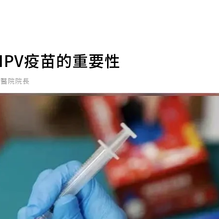
PV疫苗的重要性
心醫院院長