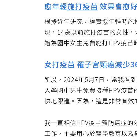
愈年輕
施打疫苗
效果會愈
根據近年研究，證實愈年輕時施
現，14歲以前施打疫苗的女性，
始為國中女生免費施打HPV疫
女打疫苗 罹子宮頸癌減少3
所以，2024年5月7日，當我看
入學國中男生免費接種HPV疫
快地跟進。因為，這是非常有效
我一直相信HPV疫苗預防癌症的