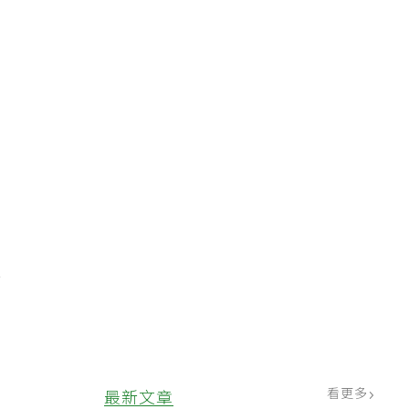
很
看更多
最新文章