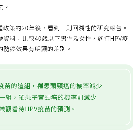
癌症病人的照護。而還沒有專注在HPV疫苗相關
法。
種政策約20年後，看到一則回溯性的研究報告。
資料，比較40歲以下男性及女性，施打HPV疫
的防癌效果有明顯的差別。
疫苗的這組，罹患頭頸癌的機率減少
的一組，罹患子宮頸癌的機率則減少
樂觀看待HPV疫苗的預測。