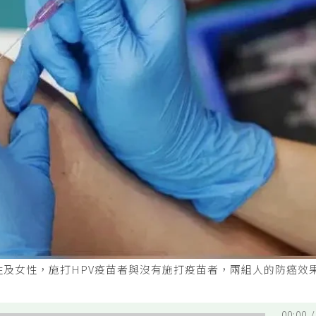
性及女性，施打HPV疫苗者與沒有施打疫苗者，兩組人的防癌效