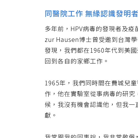
同醫院工作 無緣認識發明
多年前，HPV病毒的發現者及疫苗
zur Hausen博士曾受邀到
發現，我們都在1960年代到美
回到各自的家鄉工作。
1965年，我們同時間在費城兒童醫院（Phi
作，他在實驗室從事病毒的研究
候，我沒有機會認識他，但我一
獻。