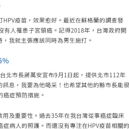
好
打HPV疫苗，效果愈好。最近在蘇格蘭的調查發
沒有人罹患子宮頸癌。記得2018年，台灣政府開
苗時，我就主張應該同時為男生施打。
6%
到台北市長蔣萬安宣布9月1日起，提供北市112年
苗的訊息，我要為他喝采！也希望其他的縣市長能
的癌症預防措施。
效用及重要性。過去35年在我台灣從事癌症臨床