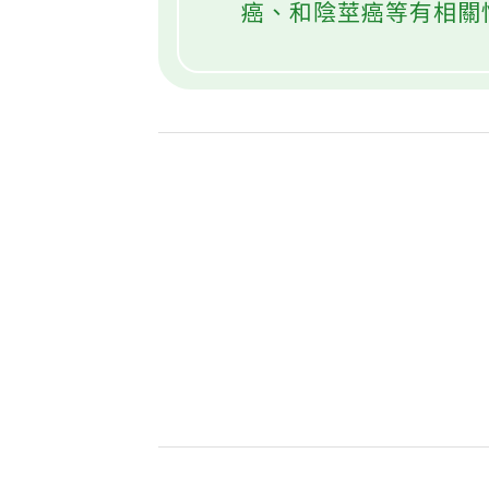
癌、和陰莖癌等有相關