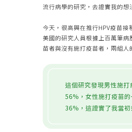
工作，主要用心於醫學教育以及
流行病學的研究，去證實我的想
今天，很高興在推行HPV疫苗接
美國的研究人員根據上百萬筆病歷
苗者與沒有施打疫苗者，兩組人
這個研究發現男性施打
56%，女性施打疫苗
36%，這證實了我當初