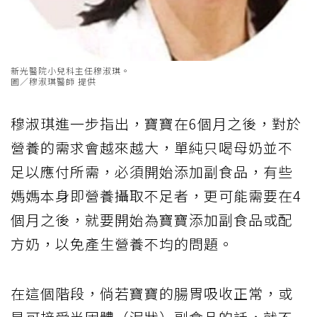
新光醫院小兒科主任穆淑琪。
圖／穆淑琪醫師 提供
穆淑琪進一步指出，寶寶在6個月之後，對於
營養的需求會越來越大，單純只喝母奶並不
足以應付所需，必須開始添加副食品，有些
媽媽本身即營養攝取不足者，更可能需要在4
個月之後，就要開始為寶寶添加副食品或配
方奶，以免產生營養不均的問題。
在這個階段，倘若寶寶的腸胃吸收正常，或