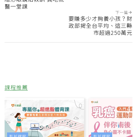
醫一堂課
下一篇
要賺多少才夠養小孩？財
政部揭全台平均、這三縣
市超過250萬元
課程推薦
影片課程
影片課程