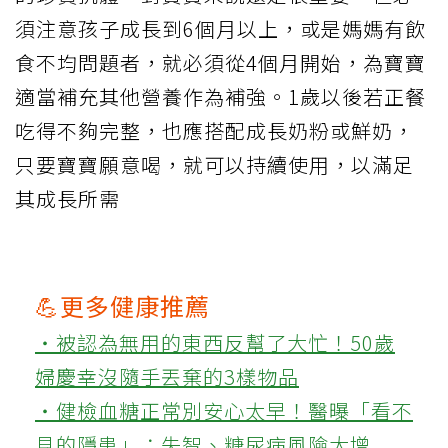
須注意孩子成長到6個月以上，或是媽媽有飲
食不均問題者，就必須從4個月開始，為寶寶
適當補充其他營養作為補強。1歲以後若正餐
吃得不夠完整，也應搭配成長奶粉或鮮奶，
只要寶寶願意喝，就可以持續使用，以滿足
其成長所需
💪更多健康推薦
‧被認為無用的東西反幫了大忙！50歲
婦慶幸沒隨手丟棄的3樣物品
‧健檢血糖正常別安心太早！醫曝「看不
見的隱患」：失智、糖尿病風險大增