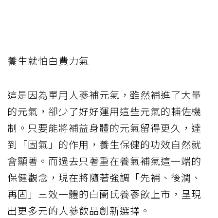
養生就怕白費力氣
這是因為單用人蔘補元氣，雖然補進了大量
的元氣，卻少了好好運用這些元氣的輔佐機
制。只要能將補益身體的元氣留得更久，達
到「固氣」的作用，養生保健的功效自然就
會顯著。而過去只著重在養氣補氣這一端的
保健觀念，現在將隨著強調「先補、後潤、
再固」三效一體的白蘭氏養蔘飲上市，呈現
出更多元的人蔘飲品創新選擇。