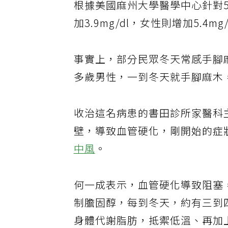
根據美國麻州大學醫學中心針對5
加3.9mg/dl，女性則增加5.4m
事實上，部分民眾冬天常感手腳
多歲男性，一到冬天就手腳麻木
收治這名病患的書田診所家醫科
壁，導致血管硬化，剛開始的症
中風
。
何一成表示，血管硬化導致阻塞
制膽固醇，每到冬天，約有三到
身體代謝脂肪，抵禦低溫、再加