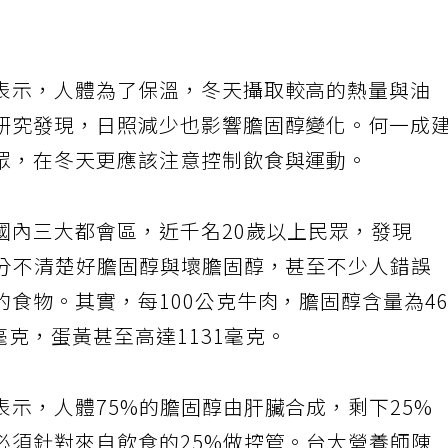
表示，人體為了保溫，冬天攝取較高的熱量與油
研究發現，日照減少也影響膽固醇變化。何一成
眾，在冬天更應該注意控制飲食與運動。
國內三大都會區，近千名20歲以上民眾，發現
成分不清楚好膽固醇與壞膽固醇，甚至不少人錯誤
食物。其實，每100公克牛肉，膽固醇含量為4
毫克，蛋黃甚至高達1131毫克。
示，人體75%的膽固醇由肝臟合成，剩下25%