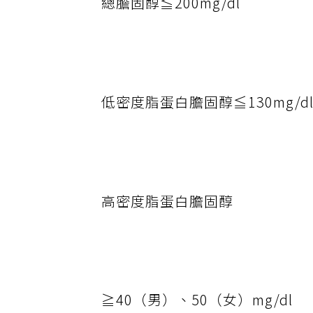
總膽固醇≦200mg/dl
低密度脂蛋白膽固醇≦130mg/d
高密度脂蛋白膽固醇
≧40（男）、50（女）mg/dl