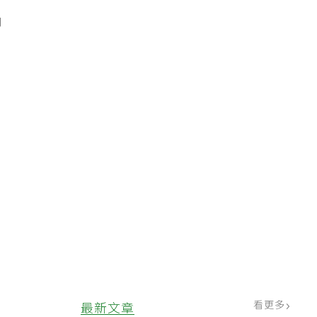
內
看更多
最新文章