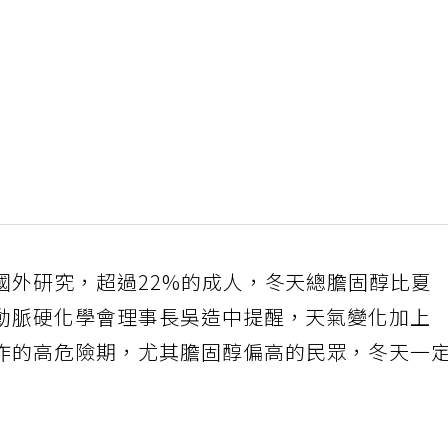
國外研究，超過22%的成人，冬天總膽固醇比夏
動脈硬化學會理事長吳造中提醒，天氣變化加上
作的高危險期，尤其膽固醇偏高的民眾，冬天一