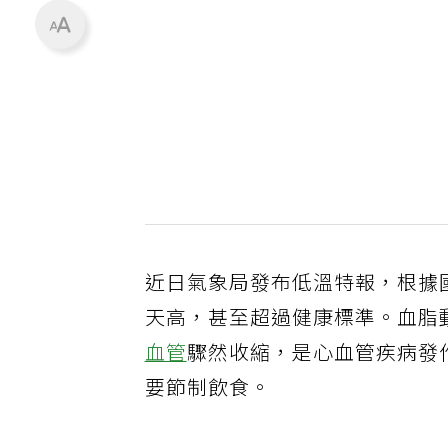
近日氣象局發布低溫特報，根據
天高，甚至超過健康標準。血脂
血管
驟然收縮，是心血管疾病發
要節制飲食。