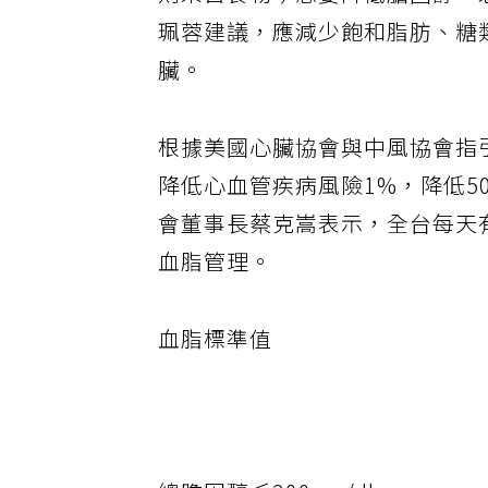
則來自食物；想要降低膽固醇，
珮蓉建議，應減少飽和脂肪、糖
臟。
根據美國心臟協會與中風協會指
降低心血管疾病風險1%，降低5
會董事長蔡克嵩表示，全台每天
血脂管理。
血脂標準值