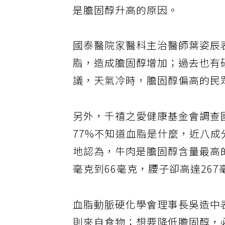
是膽固醇升高的原因。
國泰醫院家醫科主治醫師葉姿辰
脂，造成膽固醇增加；過去也有
議，天氣冷時，膽固醇偏高的民
另外，千禧之愛健康基金會調查
77%不知道血脂是什麼，近八
地認為，牛肉是膽固醇含量最高的
毫克到66毫克，腰子卻高達267
血脂動脈硬化學會理事長吳造中表