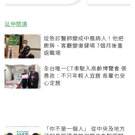
延伸閱讀
從急診醫師變成中風病人！他把
廚房、客廳變復健場 7個月後重
返職場
全台唯一CT車駛入高齡博覽會 張
善政：不只年輕人宜居 長輩也安
心定居
「你不是一個人」 從中央及地方