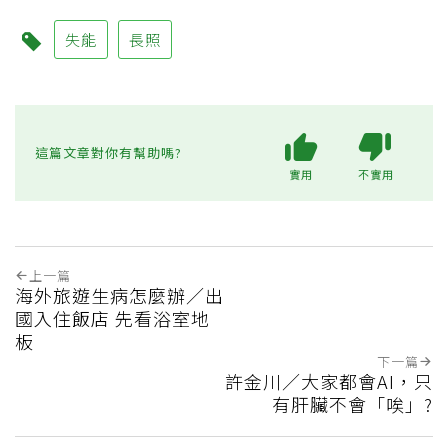
失能
長照
這篇文章對你有幫助嗎?
實用
不實用
上一篇
海外旅遊生病怎麼辦／出
國入住飯店 先看浴室地
板
下一篇
許金川／大家都會AI，只
有肝臟不會「唉」?