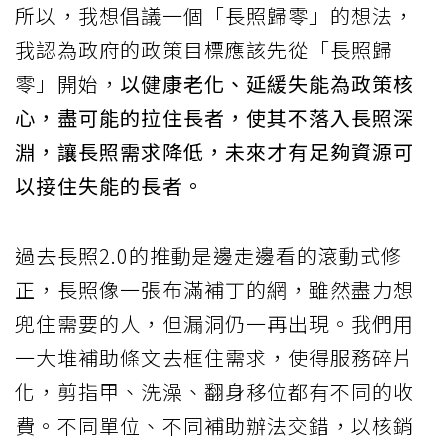
所以，我想倡議一個「長照歸零」的想法，
我認為政府的政策目標應該先從「長照歸
零」開始，
以健康老化、延緩失能為政策核
心，盡可能的拉住長者，使其不落入長照深
淵，讓長照需求降低，未來才有足夠資源可
以接住失能的長者。
過去長照2.0的推動是邊走邊看的滾動式修
正，長照像一張布滿補丁的網，雖然盡力想
兜住需要的人，但漏洞仍一再出現。我們用
一大堆補助條文去框住需求，使得服務碎片
化，剪指甲、洗澡、翻身移位都有不同的收
費。不同單位、不同補助辦法交錯，以核銷