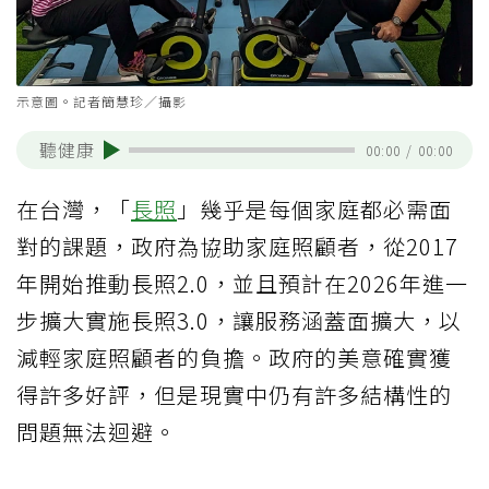
示意圖。記者簡慧珍／攝影
聽健康
00:00
/
00:00
在台灣，「
長照
」幾乎是每個家庭都必需面
對的課題，政府為協助家庭照顧者，從2017
年開始推動長照2.0，並且預計在2026年進一
步擴大實施長照3.0，讓服務涵蓋面擴大，以
減輕家庭照顧者的負擔。政府的美意確實獲
得許多好評，但是現實中仍有許多結構性的
問題無法迴避。