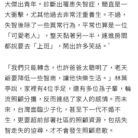
大傑出青年。診斷出罹患失智症，簡直是一
大衝擊，尤其他過去非常注重養生。不過，
失智後除了一些異常行為，平常也算是一位
「可愛老人」，整天黏著另一半，連進房間
都說要去「上班」，鬧出許多笑話。'
「我們只能轉念，也許爸爸太聰明了，老天
爺要降低一些智商，讓他快樂生活。」林葉
亭說，家裡有4位手足，還有多位孫子輩，輪
流照顧分攤，反而連結了家人的感情。而未
來，台灣面臨少子化，甚至下一代不婚不
生，更要超前部署社區的照顧資源，包括失
智走失的協尋，才不會發生照顧悲歌。