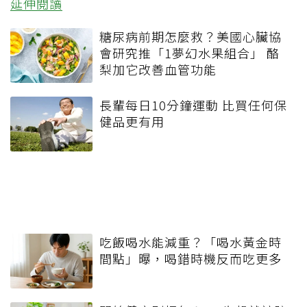
延伸閱讀
糖尿病前期怎麼救？美國心臟協
會研究推「1夢幻水果組合」 酪
梨加它改善血管功能
長輩每日10分鐘運動 比買任何保
健品更有用
吃飯喝水能減重？「喝水黃金時
間點」曝，喝錯時機反而吃更多