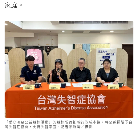
家庭。
「愛心明星公益競標活動」的競標所得扣除行政成本後，將全數捐贈予台
灣失智症協會，支持失智家庭。記者廖靜清／攝影