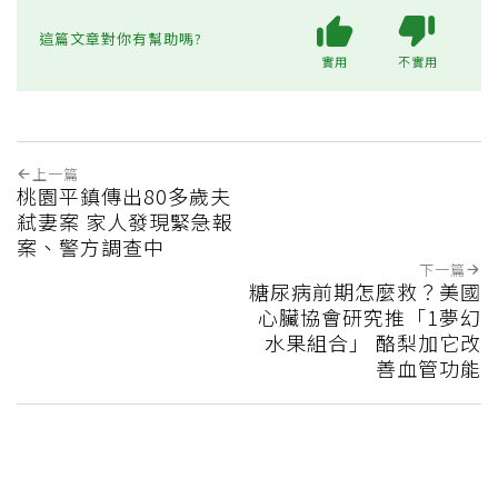
這篇文章對你有幫助嗎?
實用
不實用
上一篇
桃園平鎮傳出80多歲夫
弒妻案 家人發現緊急報
案、警方調查中
下一篇
糖尿病前期怎麼救？美國
心臟協會研究推「1夢幻
水果組合」 酪梨加它改
善血管功能