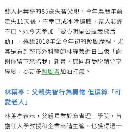
藝人林葉亭的85歲失智父親，今年農曆年前
走失11天後，不幸已成冰冷遺體，家人悲痛
不已。她今天參加「愛心明星公益競標活
動」，述說2018年至今年初的照顧歷程，尤
其是看到整形外科醫師林靜芸近日出版「謝
謝你留下來陪我」新書，感同身受盼藉分享
經驗，為更多
照顧者
加油打氣。
林葉亭：父親失智行為異常 但還算「可
愛老人」
林葉亭表示，父親畢業於麻省理工學院，曾
擔任大學教授和企業高階主管，也獲得過十