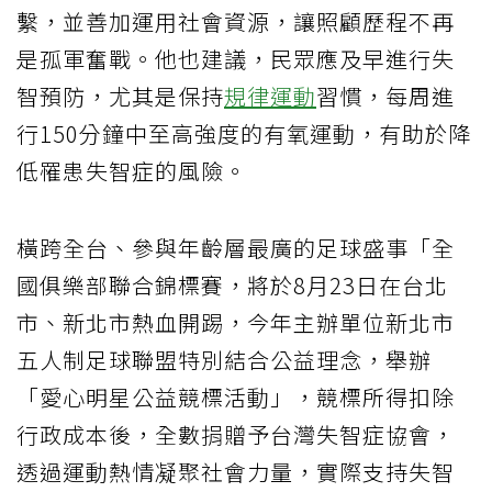
繫，並善加運用社會資源，讓照顧歷程不再
是孤軍奮戰。他也建議，民眾應及早進行失
智預防，尤其是保持
規律運動
習慣，每周進
行150分鐘中至高強度的有氧運動，有助於降
低罹患失智症的風險。
橫跨全台、參與年齡層最廣的足球盛事「全
國俱樂部聯合錦標賽，將於8月23日在台北
市、新北市熱血開踢，今年主辦單位新北市
五人制足球聯盟特別結合公益理念，舉辦
「愛心明星公益競標活動」，競標所得扣除
行政成本後，全數捐贈予台灣失智症協會，
透過運動熱情凝聚社會力量，實際支持失智