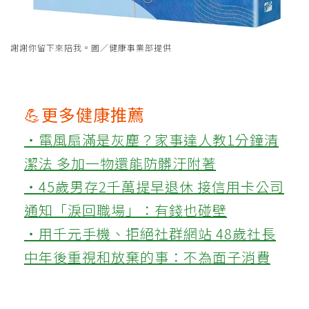
謝謝你留下來陪我。圖／健康事業部提供
💪更多健康推薦
‧電風扇滿是灰塵？家事達人教1分鐘清
潔法 多加一物還能防髒汙附著
‧45歲男存2千萬提早退休 接信用卡公司
通知「淚回職場」：有錢也碰壁
‧用千元手機、拒絕社群網站 48歲社長
中年後重視和放棄的事：不為面子消費