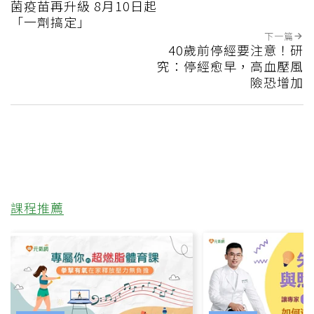
菌疫苗再升級 8月10日起
「一劑搞定」
下一篇
40歲前停經要注意！研
究：停經愈早，高血壓風
險恐增加
課程推薦