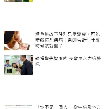
體重無故下降別只當變瘦，可能
暗藏這些疾病！醫師告訴你什麼
時候該就醫？
聽損增失智風險 長輩量六力揪警
訊
「你不是一個人」 從中央及地方