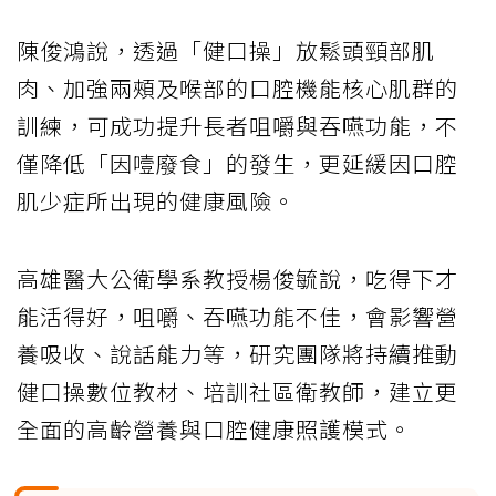
陳俊鴻說，透過「健口操」放鬆頭頸部肌
肉、加強兩頰及喉部的口腔機能核心肌群的
訓練，可成功提升長者咀嚼與吞嚥功能，不
僅降低「因噎廢食」的發生，更延緩因口腔
肌少症所出現的健康風險。
高雄醫大公衛學系教授楊俊毓說，吃得下才
能活得好，咀嚼、吞嚥功能不佳，會影響營
養吸收、說話能力等，研究團隊將持續推動
健口操數位教材、培訓社區衛教師，建立更
全面的高齡營養與口腔健康照護模式。