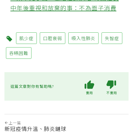
中年後重視和放棄的事：不為面子消費
肌少症
口腔衰弱
吸入性肺炎
失智症
吞嚥困難
這篇文章對你有幫助嗎?
實用
不實用
上一篇
新冠疫情升溫、肺炎鏈球