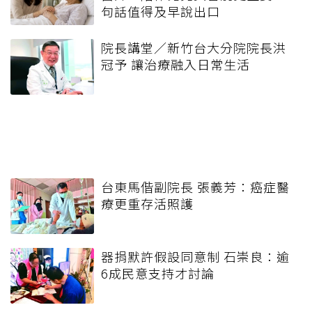
句話值得及早說出口
院長講堂／新竹台大分院院長洪
冠予 讓治療融入日常生活
台東馬偕副院長 張義芳：癌症醫
療更重存活照護
器捐默許假設同意制 石崇良：逾
6成民意支持才討論