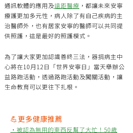
通訊軟體的應用及
遠距醫療
，都讓未來安寧
療護更加多元性，病人除了有自己疾病的主
治醫師外，也有居家安寧的醫師可以共同提
供照護，這是最好的照護模式。
為了讓大家更加認識善終三法，器捐病主中
心將在10月12日「世界安寧日」當天舉辦公
益路跑活動，透過路跑活動及闖關活動，讓
生命教育可以更往下扎根。
💪更多健康推薦
‧被認為無用的東西反幫了大忙！50歲