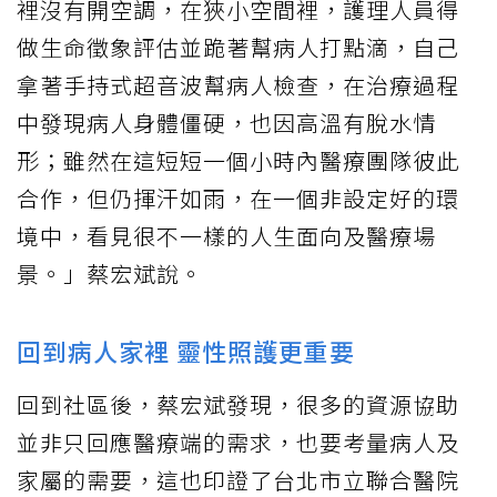
裡沒有開空調，在狹小空間裡，護理人員得
做生命徵象評估並跪著幫病人打點滴，自己
拿著手持式超音波幫病人檢查，在治療過程
中發現病人身體僵硬，也因高溫有脫水情
形；雖然在這短短一個小時內醫療團隊彼此
合作，但仍揮汗如雨，在一個非設定好的環
境中，看見很不一樣的人生面向及醫療場
景。」蔡宏斌說。
回到病人家裡 靈性照護更重要
回到社區後，蔡宏斌發現，很多的資源協助
並非只回應醫療端的需求，也要考量病人及
家屬的需要，這也印證了台北市立聯合醫院