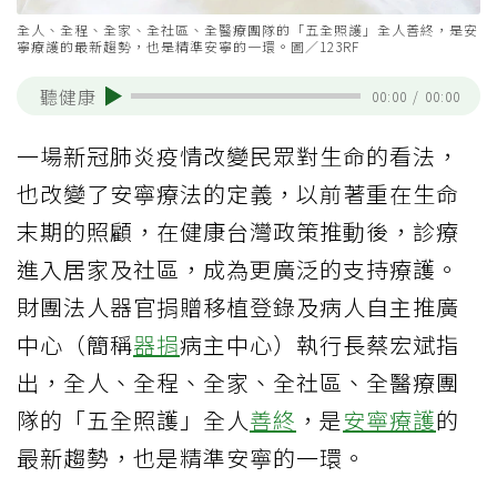
全人、全程、全家、全社區、全醫療團隊的「五全照護」全人善終，是安
寧療護的最新趨勢，也是精準安寧的一環。圖／123RF
聽健康
00:00
/
00:00
一場新冠肺炎疫情改變民眾對生命的看法，
也改變了安寧療法的定義，以前著重在生命
末期的照顧，在健康台灣政策推動後，診療
進入居家及社區，成為更廣泛的支持療護。
財團法人器官捐贈移植登錄及病人自主推廣
中心（簡稱
器捐
病主中心）執行長蔡宏斌指
出，全人、全程、全家、全社區、全醫療團
隊的「五全照護」全人
善終
，是
安寧療護
的
最新趨勢，也是精準安寧的一環。