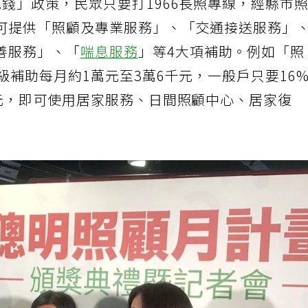
錢」政策，民眾只要打1966長照專線，經縣市
可提供「照顧及專業服務」、「交通接送服務」
善服務」、「
喘息服務
」等4大項補助。例如「照
級補助每月約1萬元至3萬6千元，一般戶只要16
千元，即可使用居家服務、日間照顧中心、居家復