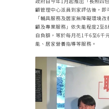
政府自今年1月起推出「長照四包
顧管理中心派員到家評估後，即
「輔具服務及居家無障礙環境改
顧及專業服務」依失能程度2至8
自負額，等於每月花1千6至6
能、居家營養指導等服務。