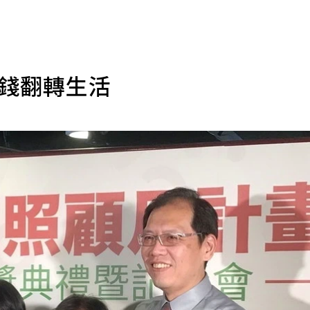
包錢翻轉生活