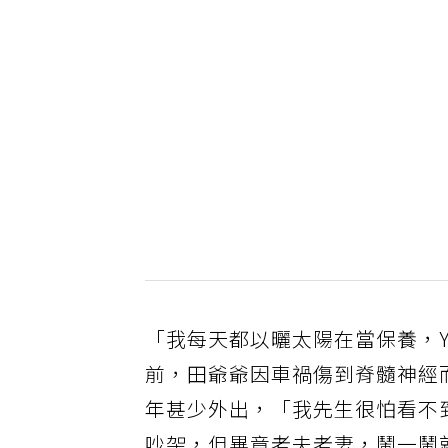
「我每天都以曬太陽在當保養，Y
前，田爺爺因車禍傷到脊髓神經
年甚少外出，「我先生很怕看不